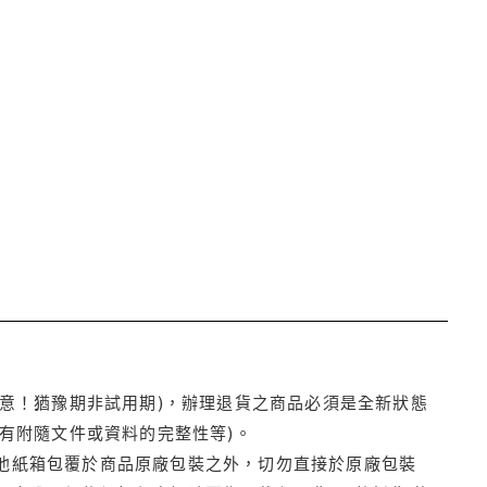
注意！猶豫期非試用期)，辦理退貨之商品必須是全新狀態
有附隨文件或資料的完整性等)。
他紙箱包覆於商品原廠包裝之外，切勿直接於原廠包裝