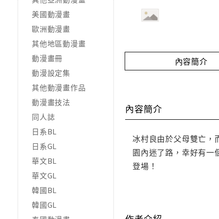
美國動漫畫
歐洲動漫畫
其他地區動漫畫
動漫畫冊
內容簡介
動漫設定集
其他動漫畫作品
動漫畫技法
內容簡介
同人誌
日系BL
冰村良由於父母雙亡，
日系GL
園內迷了路，幸好有一
華文BL
登場！
華文GL
韓國BL
韓國GL
作者介紹