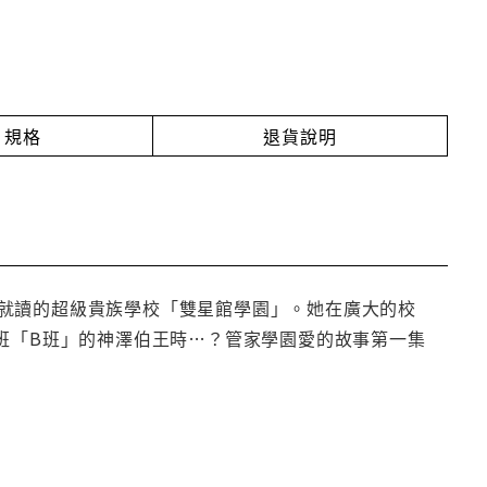
規格
退貨說明
就讀的超級貴族學校「雙星館學園」。她在廣大的校
班「B班」的神澤伯王時…？管家學園愛的故事第一集