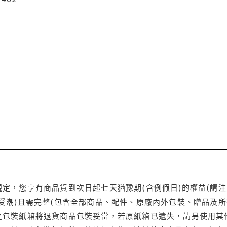
定，您享有商品貨到次日起七天猶豫期(含例假日)的權益(請
受潮)且需完整(包含全部商品、配件、原廠內外包裝、贈品及所
之包裝紙箱將退貨商品包裝妥當，若原紙箱已遺失，請另使用其