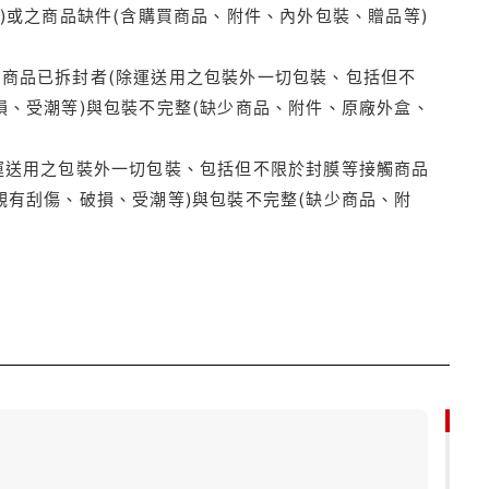
)或之商品缺件(含購買商品、附件、內外包裝、贈品等)
商品已拆封者(除運送用之包裝外一切包裝、包括但不
損、受潮等)與包裝不完整(缺少商品、附件、原廠外盒、
運送用之包裝外一切包裝、包括但不限於封膜等接觸商品
觀有刮傷、破損、受潮等)與包裝不完整(缺少商品、附
85折