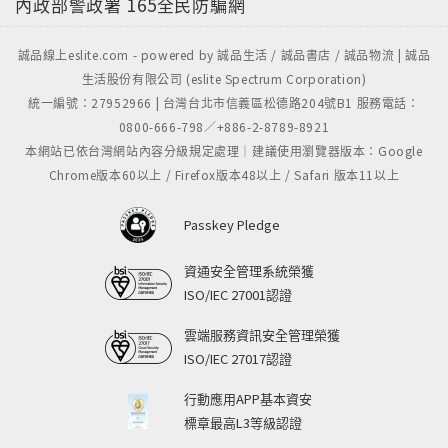
內政部警政署
165全民防騙網
誠品線上eslite.com - powered by 誠品生活 / 誠品書店 / 誠品物流 | 誠品
生活股份有限公司 (eslite Spectrum Corporation)
統一編號：27952966 | 台灣台北市信義區松德路204號B1 服務電話：
0800-666-798／+886-2-8789-8921
本網站已依台灣網站內容分級規定處理｜建議使用瀏覽器版本：Google
Chrome版本60以上 / Firefox版本48以上 / Safari 版本11以上
Passkey Pledge
資通安全管理系統榮獲
ISO/IEC 27001認證
雲端服務資訊安全管理榮獲
ISO/IEC 27017認證
行動應用APP基本資安
標章最高L3等級認證