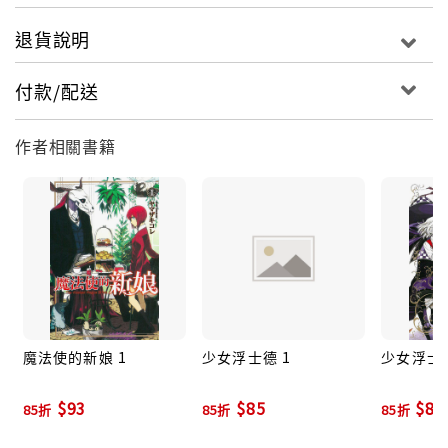
退貨說明
付款/配送
作者相關書籍
魔法使的新娘 1
少女浮士德 1
少女浮士德
$93
$85
$85
85折
85折
85折