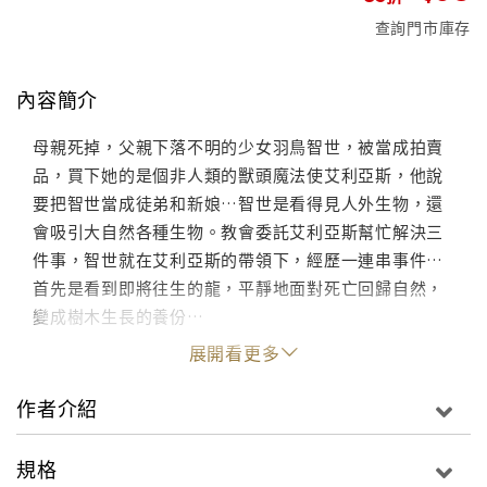
查詢門市庫存
內容簡介
母親死掉，父親下落不明的少女羽鳥智世，被當成拍賣
品，買下她的是個非人類的獸頭魔法使艾利亞斯，他說
要把智世當成徒弟和新娘…智世是看得見人外生物，還
會吸引大自然各種生物。教會委託艾利亞斯幫忙解決三
件事，智世就在艾利亞斯的帶領下，經歷一連串事件…
首先是看到即將往生的龍，平靜地面對死亡回歸自然，
變成樹木生長的養份…
展開看更多
作者介紹
規格