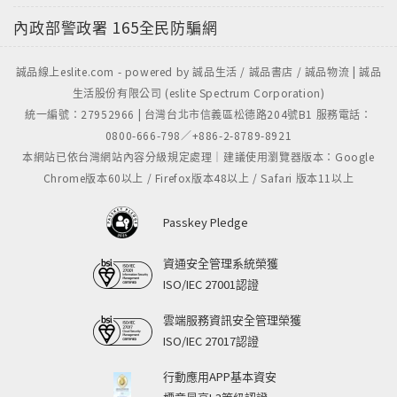
內政部警政署
165全民防騙網
誠品線上eslite.com - powered by 誠品生活 / 誠品書店 / 誠品物流 | 誠品
生活股份有限公司 (eslite Spectrum Corporation)
統一編號：27952966 | 台灣台北市信義區松德路204號B1 服務電話：
0800-666-798／+886-2-8789-8921
本網站已依台灣網站內容分級規定處理｜建議使用瀏覽器版本：Google
Chrome版本60以上 / Firefox版本48以上 / Safari 版本11以上
Passkey Pledge
資通安全管理系統榮獲
ISO/IEC 27001認證
雲端服務資訊安全管理榮獲
ISO/IEC 27017認證
行動應用APP基本資安