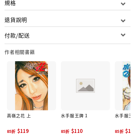
規格
退貨說明
付款/配送
作者相關書籍
高嶺之花 上
水手服王牌 1
水手服王牌
$119
$110
$11
85折
85折
85折