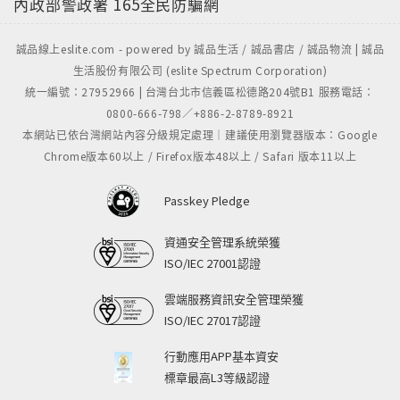
內政部警政署
165全民防騙網
誠品線上eslite.com - powered by 誠品生活 / 誠品書店 / 誠品物流 | 誠品
生活股份有限公司 (eslite Spectrum Corporation)
統一編號：27952966 | 台灣台北市信義區松德路204號B1 服務電話：
0800-666-798／+886-2-8789-8921
本網站已依台灣網站內容分級規定處理｜建議使用瀏覽器版本：Google
Chrome版本60以上 / Firefox版本48以上 / Safari 版本11以上
Passkey Pledge
資通安全管理系統榮獲
ISO/IEC 27001認證
雲端服務資訊安全管理榮獲
ISO/IEC 27017認證
行動應用APP基本資安
標章最高L3等級認證