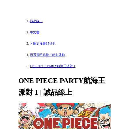
誠品線上
中文書
📌圖文漫畫85折起
日系冒險武俠／熱血運動
ONE PIECE PARTY航海王派對 1
ONE PIECE PARTY航海王
派對 1 | 誠品線上