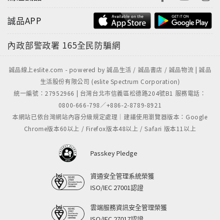
誠品APP
內政部警政署
165全民防騙網
誠品線上eslite.com - powered by 誠品生活 / 誠品書店 / 誠品物流 | 誠品
生活股份有限公司 (eslite Spectrum Corporation)
統一編號：27952966 | 台灣台北市信義區松德路204號B1 服務電話：
0800-666-798／+886-2-8789-8921
本網站已依台灣網站內容分級規定處理｜建議使用瀏覽器版本：Google
Chrome版本60以上 / Firefox版本48以上 / Safari 版本11以上
Passkey Pledge
資通安全管理系統榮獲
ISO/IEC 27001認證
雲端服務資訊安全管理榮獲
ISO/IEC 27017認證