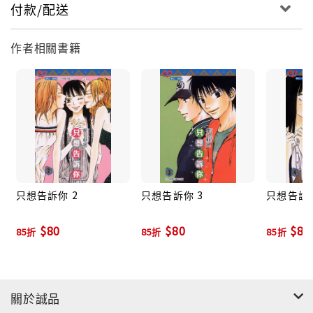
付款/配送
作者相關書籍
只想告訴你 2
只想告訴你 3
只想告訴你
$80
$80
$80
85折
85折
85折
關於誠品