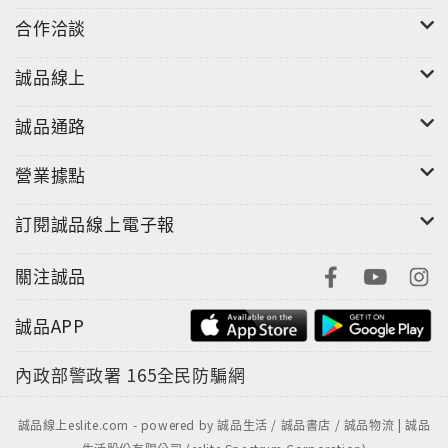
合作洽談
誠品線上
誠品通路
營業據點
訂閱誠品線上電子報
關注誠品
誠品APP
內政部警政署
165全民防騙網
誠品線上eslite.com - powered by 誠品生活 / 誠品書店 / 誠品物流 | 誠品