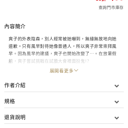
查詢門市庫存
內容簡介
爽子的外表陰森，別人經常被她嚇到，無緣無故地向她
道歉。只有風早對待她像普通人，所以爽子非常崇拜風
早。因為風早的建議，爽子也開始改變了…。在放暑假
前，爽子嘗試挑戰在試膽大會裡面扮鬼!?
展開看更多
作者介紹
規格
退貨說明