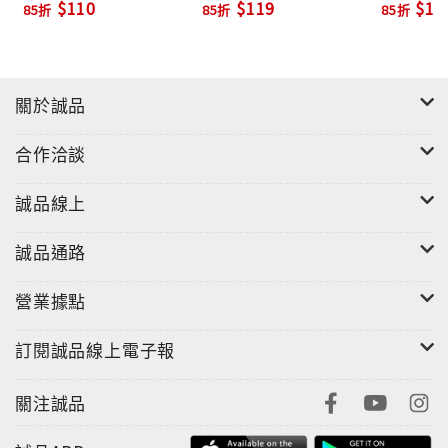
$110
$119
$11
85折
85折
85折
關於誠品
合作洽談
誠品線上
誠品通路
營業據點
訂閱誠品線上電子報
關注誠品