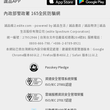
誠品APP
內政部警政署
165全民防騙網
誠品線上eslite.com - powered by 誠品生活 / 誠品書店 / 誠品物流 | 誠品
生活股份有限公司 (eslite Spectrum Corporation)
統一編號：27952966 | 台灣台北市信義區松德路204號B1 服務電話：
0800-666-798／+886-2-8789-8921
本網站已依台灣網站內容分級規定處理｜建議使用瀏覽器版本：Google
Chrome版本60以上 / Firefox版本48以上 / Safari 版本11以上
Passkey Pledge
資通安全管理系統榮獲
ISO/IEC 27001認證
雲端服務資訊安全管理榮獲
ISO/IEC 27017認證
行動應用APP基本資安