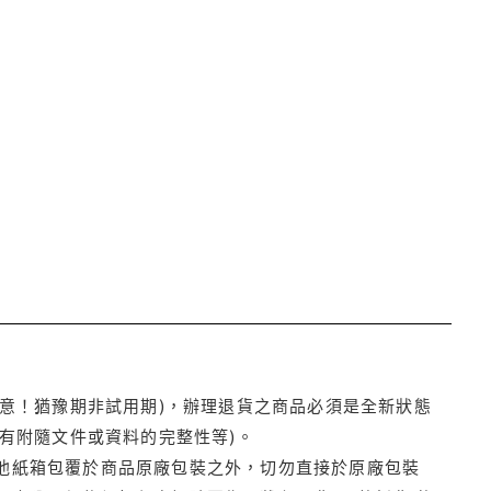
注意！猶豫期非試用期)，辦理退貨之商品必須是全新狀態
有附隨文件或資料的完整性等)。
他紙箱包覆於商品原廠包裝之外，切勿直接於原廠包裝