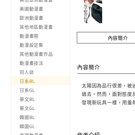
美國動漫畫
歐洲動漫畫
其他地區動漫畫
動漫畫冊
內容簡介
動漫設定集
其他動漫畫作品
動漫畫技法
內容簡介
同人誌
日系BL
太陽因為品行很差，被
日系GL
過去。然而，面對態度
華文BL
發現新玩具一樣，用羞
華文GL
韓國BL
韓國GL
作者介紹