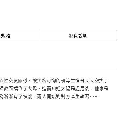
規格
退貨說明
異性交友關係，被笑容可掬的優等生宿舍長大空找了
調教而撲倒了太陽…進而知道太陽是處男後，他像是
為漸漸有了快感，兩人開始對對方產生執著……