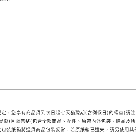
定，您享有商品貨到次日起七天猶豫期(含例假日)的權益(請
受潮)且需完整(包含全部商品、配件、原廠內外包裝、贈品及所
之包裝紙箱將退貨商品包裝妥當，若原紙箱已遺失，請另使用其