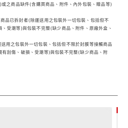
)或之商品缺件(含購買商品、附件、內外包裝、贈品等)
商品已拆封者(除運送用之包裝外一切包裝、包括但不
損、受潮等)與包裝不完整(缺少商品、附件、原廠外盒、
運送用之包裝外一切包裝、包括但不限於封膜等接觸商品
觀有刮傷、破損、受潮等)與包裝不完整(缺少商品、附
85折