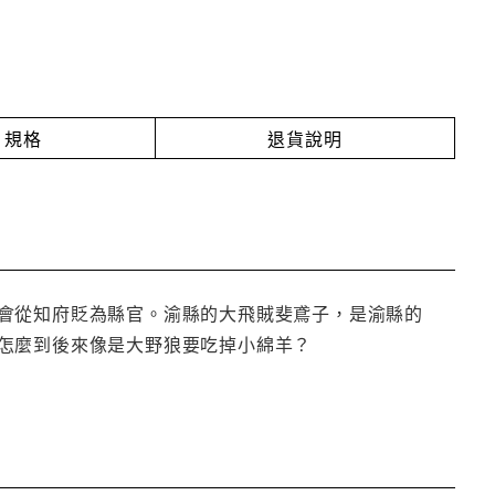
規格
退貨說明
會從知府貶為縣官。渝縣的大飛賊斐鳶子，是渝縣的
怎麼到後來像是大野狼要吃掉小綿羊？