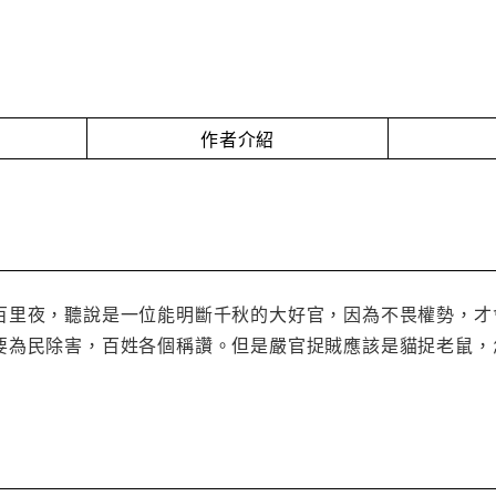
作者介紹
百里夜，聽說是一位能明斷千秋的大好官，因為不畏權勢，才
要為民除害，百姓各個稱讚。但是嚴官捉賊應該是貓捉老鼠，