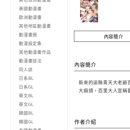
美國動漫畫
歐洲動漫畫
其他地區動漫畫
動漫畫冊
內容簡介
動漫設定集
其他動漫畫作品
動漫畫技法
內容簡介
同人誌
日系BL
新來的渝縣青天大老爺
日系GL
大麻煩，百里大人宣稱
華文BL
華文GL
韓國BL
作者介紹
韓國GL