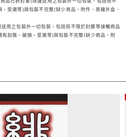
商品已拆封者(除運送用之包裝外一切包裝、包括但不
損、受潮等)與包裝不完整(缺少商品、附件、原廠外盒、
運送用之包裝外一切包裝、包括但不限於封膜等接觸商品
觀有刮傷、破損、受潮等)與包裝不完整(缺少商品、附
85折