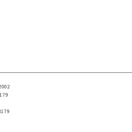
2002
179
8179