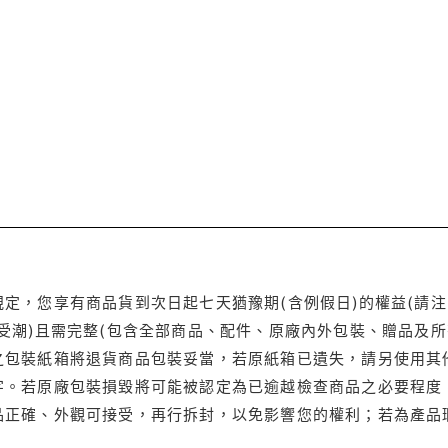
定，您享有商品貨到次日起七天猶豫期(含例假日)的權益(請
受潮)且需完整(包含全部商品、配件、原廠內外包裝、贈品及所
之包裝紙箱將退貨商品包裝妥當，若原紙箱已遺失，請另使用其
字。若原廠包裝損毀將可能被認定為已逾越檢查商品之必要程度，
品正確、外觀可接受，再行拆封，以免影響您的權利；若為產品