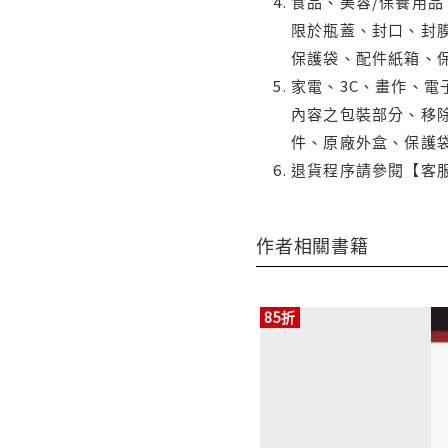
食品、美容/保養用
限於瓶蓋、封口、封膜
保護袋、配件紙箱、
家電、3C、畫作、
內容之包裝部分、移除
件、原廠外盒、保護
退貨程序請參閱【客
作者相關書籍
85折