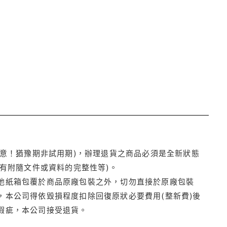
注意！猶豫期非試用期)，辦理退貨之商品必須是全新狀態
有附隨文件或資料的完整性等)。
他紙箱包覆於商品原廠包裝之外，切勿直接於原廠包裝
本公司得依毀損程度扣除回復原狀必要費用(整新費)後
瑕疵，本公司接受退貨。