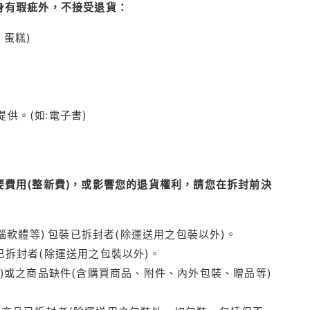
身有瑕疵外，不接受退貨：
蛋糕)
供。(如:電子書)
費用(整新費)，或影響您的退貨權利，請您在拆封前決
腦軟體等) 包裝已拆封者(除運送用之包裝以外)。
拆封者(除運送用之包裝以外)。
)或之商品缺件(含購買商品、附件、內外包裝、贈品等)