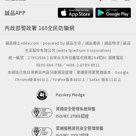
誠品APP
內政部警政署
165全民防騙網
誠品線上eslite.com - powered by 誠品生活 / 誠品書店 / 誠品物流 | 誠品
生活股份有限公司 (eslite Spectrum Corporation)
統一編號：27952966 | 台灣台北市信義區松德路204號B1 服務電話：
0800-666-798／+886-2-8789-8921
本網站已依台灣網站內容分級規定處理｜建議使用瀏覽器版本：Google
Chrome版本60以上 / Firefox版本48以上 / Safari 版本11以上
Passkey Pledge
資通安全管理系統榮獲
ISO/IEC 27001認證
雲端服務資訊安全管理榮獲
ISO/IEC 27017認證