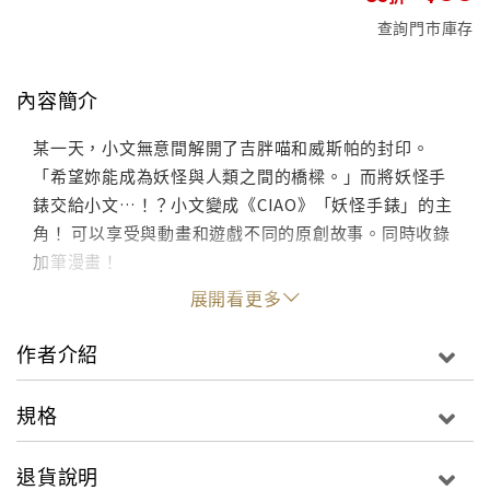
查詢門市庫存
內容簡介
某一天，小文無意間解開了吉胖喵和威斯帕的封印。
「希望妳能成為妖怪與人類之間的橋樑。」而將妖怪手
錶交給小文…！？小文變成《CIAO》「妖怪手錶」的主
角！ 可以享受與動畫和遊戲不同的原創故事。同時收錄
加筆漫畫！
展開看更多
作者介紹
規格
退貨說明