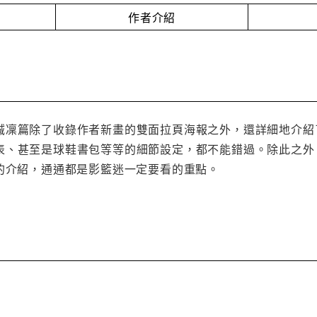
作者介紹
誠凜篇除了收錄作者新畫的雙面拉頁海報之外，還詳細地介紹
表、甚至是球鞋書包等等的細節設定，都不能錯過。除此之外
D的介紹，通通都是影籃迷一定要看的重點。