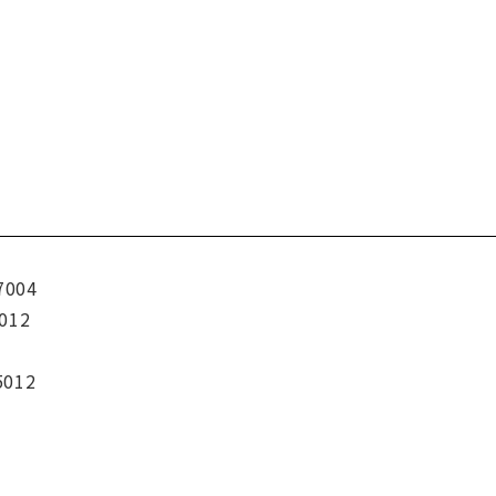
7004
012
5012