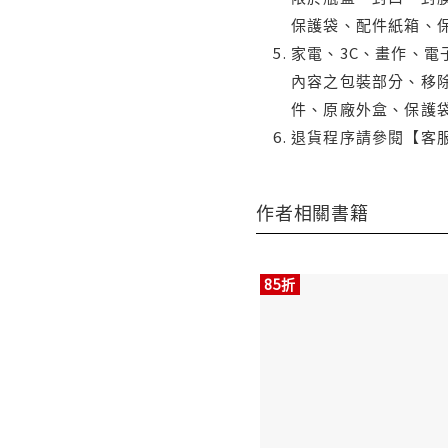
保護袋、配件紙箱、
家電、3C、畫作、
內容之包裝部分、移除
件、原廠外盒、保護
退貨程序請參閱【客
作者相關書籍
85折