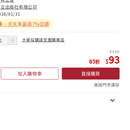
東立出版社有限公司
016/01/31
卡
，天天享最高7%回饋
大量採購請至團購專區
110
93
85
加入購物車
直接購買
查詢門市庫存