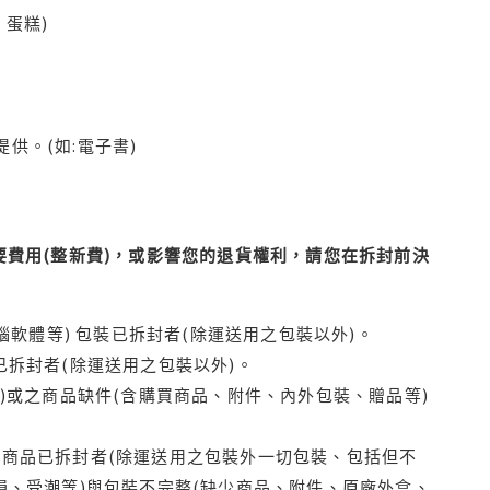
蛋糕)
供。(如:電子書)
費用(整新費)，或影響您的退貨權利，請您在拆封前決
腦軟體等) 包裝已拆封者(除運送用之包裝以外)。
拆封者(除運送用之包裝以外)。
)或之商品缺件(含購買商品、附件、內外包裝、贈品等)
商品已拆封者(除運送用之包裝外一切包裝、包括但不
損、受潮等)與包裝不完整(缺少商品、附件、原廠外盒、