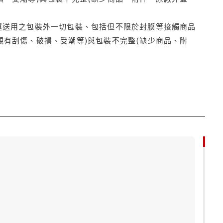
運送用之包裝外一切包裝、包括但不限於封膜等接觸商品
觀有刮傷、破損、受潮等)與包裝不完整(缺少商品、附
85折