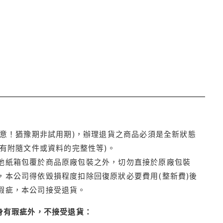
注意！猶豫期非試用期)，辦理退貨之商品必須是全新狀態
有附隨文件或資料的完整性等)。
他紙箱包覆於商品原廠包裝之外，切勿直接於原廠包裝
本公司得依毀損程度扣除回復原狀必要費用(整新費)後
瑕疵，本公司接受退貨。
身有瑕疵外，不接受退貨：