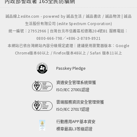
內政部警政署
165全民防騙網
誠品線上eslite.com - powered by 誠品生活 / 誠品書店 / 誠品物流 | 誠品
生活股份有限公司 (eslite Spectrum Corporation)
統一編號：27952966 | 台灣台北市信義區松德路204號B1 服務電話：
0800-666-798／+886-2-8789-8921
本網站已依台灣網站內容分級規定處理｜建議使用瀏覽器版本：Google
Chrome版本60以上 / Firefox版本48以上 / Safari 版本11以上
Passkey Pledge
資通安全管理系統榮獲
ISO/IEC 27001認證
雲端服務資訊安全管理榮獲
ISO/IEC 27017認證
行動應用APP基本資安
標章最高L3等級認證