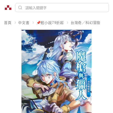
首頁
中文書
📌輕小說79折起
台灣奇／科幻冒險