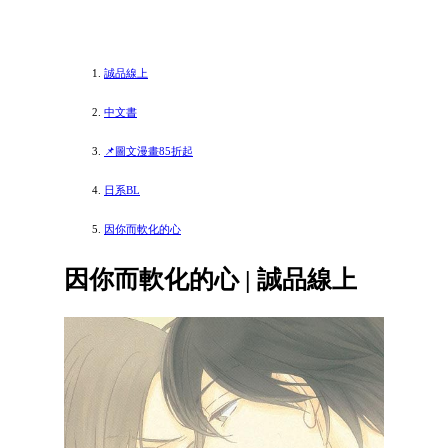
誠品線上
中文書
📌圖文漫畫85折起
日系BL
因你而軟化的心
因你而軟化的心 | 誠品線上