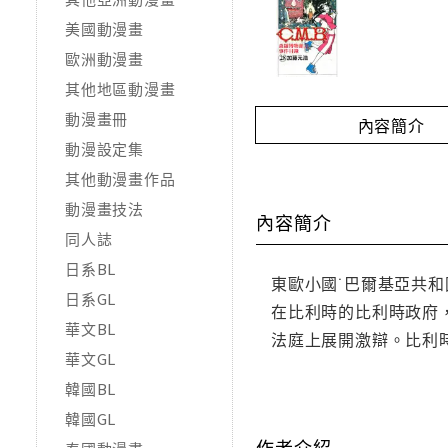
美國動漫畫
歐洲動漫畫
其他地區動漫畫
動漫畫冊
內容簡介
動漫設定集
其他動漫畫作品
動漫畫技法
內容簡介
同人誌
日系BL
東歐小國˙巴爾基亞共
日系GL
在比利時的比利時政府
華文BL
法庭上展開激辯。比利
華文GL
韓國BL
韓國GL
作者介紹