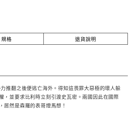
規格
退貨說明
勢力推翻之後便逃亡海外。得知這畏罪大惡極的壞人躲
權，並要求比利時立刻引渡史瓦密。兩國因此在國際
，居然是森羅的表哥燈馬想！