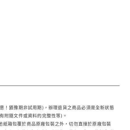
注意！猶豫期非試用期)，辦理退貨之商品必須是全新狀態
有附隨文件或資料的完整性等)。
他紙箱包覆於商品原廠包裝之外，切勿直接於原廠包裝