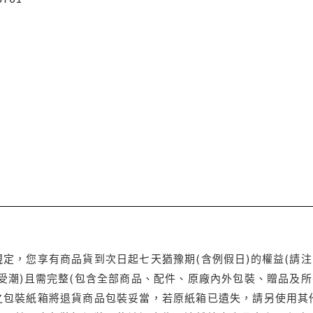
定，您享有商品貨到次日起七天猶豫期(含例假日)的權益(請
受潮)且需完整(包含全部商品、配件、原廠內外包裝、贈品及所
之包裝紙箱將退貨商品包裝妥當，若原紙箱已遺失，請另使用其