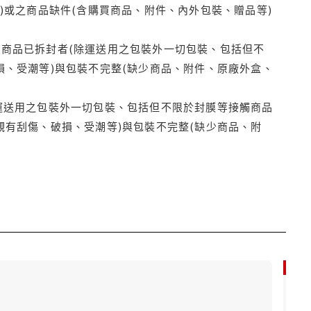
)或之商品缺件(含購買商品、附件、內外包裝、贈品等)
商品已拆封者(除運送用之包裝外一切包裝、包括但不
損、受潮等)與包裝不完整(缺少商品、附件、原廠外盒、
運送用之包裝外一切包裝、包括但不限於封膜等接觸商品
觀有刮傷、破損、受潮等)與包裝不完整(缺少商品、附
85折