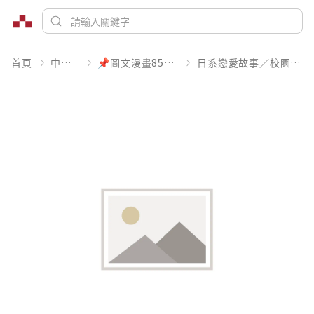
首頁
中文書
📌圖文漫畫85折起
日系戀愛故事／校園青春