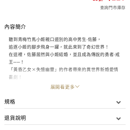
查詢門市庫存
內容簡介
聽到青梅竹馬小姬親口道別的高中男生‧佐藤，
追逐小姬的腳步飛身一躍，就此來到了奇幻世界！
在這裡，佐藤居然與小姬結婚，並且成為傳說的勇者‧戒
王──！
「黃昏乙女×失憶幽靈」的作者帶來的異世界新婚愛情
喜劇！
展開看更多
規格
退貨說明