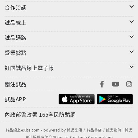
合作洽談
誠品線上
誠品通路
營業據點
訂閱誠品線上電子報
關注誠品
誠品APP
內政部警政署
165全民防騙網
誠品線上eslite.com - powered by 誠品生活 / 誠品書店 / 誠品物流 | 誠品
生活股份有限公司 (eslite Spectrum Corporation)