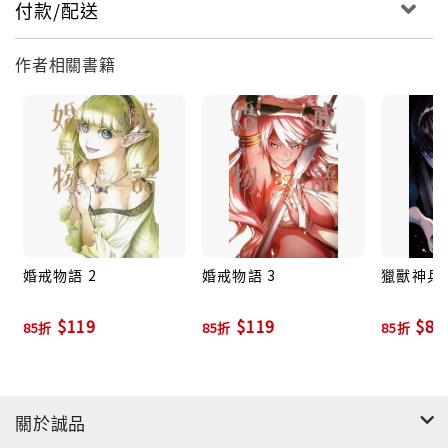
付款/配送
作者相關書籍
婚戒物語 2
婚戒物語 3
獵獸神兵 
$119
$119
$85
85折
85折
85折
關於誠品