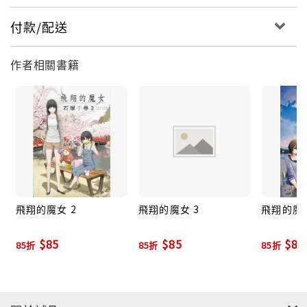
付款/配送
作者相關書籍
飛翔的魔女 2
飛翔的魔女 3
飛翔的魔女
$85
$85
$85
85折
85折
85折