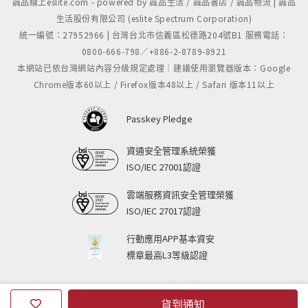
誠品線上eslite.com - powered by 誠品生活 / 誠品書店 / 誠品物流 | 誠品
生活股份有限公司 (eslite Spectrum Corporation)
統一編號：27952966 | 台灣台北市信義區松德路204號B1 服務電話：
0800-666-798／+886-2-8789-8921
本網站已依台灣網站內容分級規定處理｜建議使用瀏覽器版本：Google
Chrome版本60以上 / Firefox版本48以上 / Safari 版本11以上
Passkey Pledge
資通安全管理系統榮獲
ISO/IEC 27001認證
雲端服務資訊安全管理榮獲
ISO/IEC 27017認證
行動應用APP基本資安
標章最高L3等級認證
貨到通知