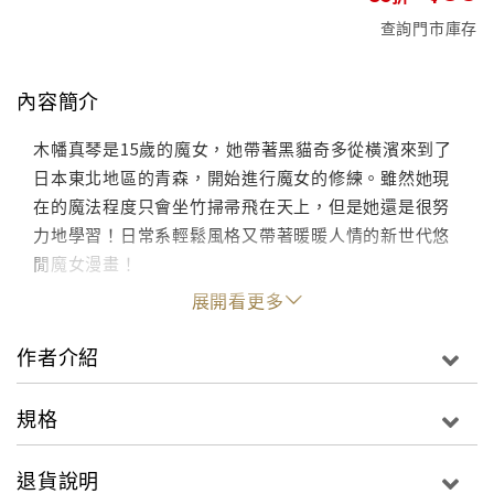
查詢門市庫存
內容簡介
木幡真琴是15歲的魔女，她帶著黑貓奇多從橫濱來到了
日本東北地區的青森，開始進行魔女的修練。雖然她現
在的魔法程度只會坐竹掃帚飛在天上，但是她還是很努
力地學習！日常系輕鬆風格又帶著暖暖人情的新世代悠
閒魔女漫畫！
展開看更多
作者介紹
規格
退貨說明