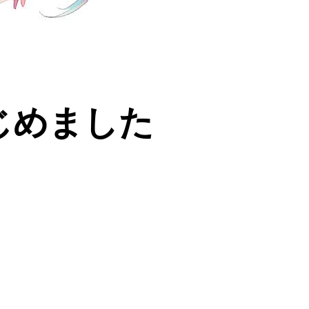
じめました