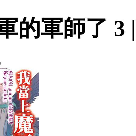
的軍師了 3 