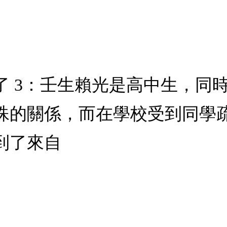
了 3：壬生賴光是高中生，同
殊的關係，而在學校受到同學
到了來自