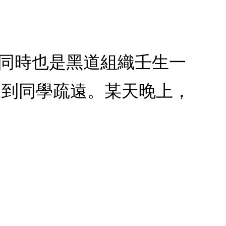
，同時也是黑道組織壬生一
受到同學疏遠。某天晚上，