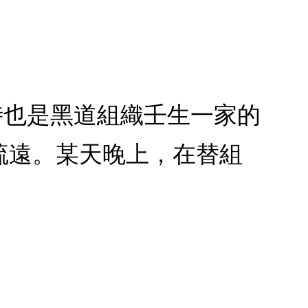
時也是黑道組織壬生一家的
疏遠。某天晚上，在替組