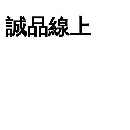
| 誠品線上