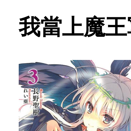
我當上魔王軍