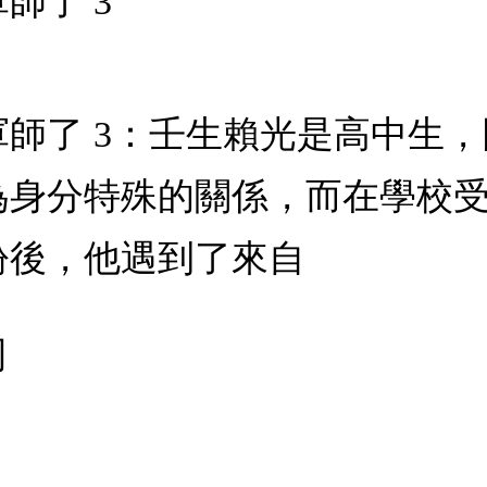
師了 3
師了 3：壬生賴光是高中生
為身分特殊的關係，而在學校
紛後，他遇到了來自
司