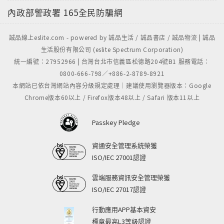
內政部警政署
165全民防騙網
誠品線上eslite.com - powered by 誠品生活 / 誠品書店 / 誠品物流 | 誠品
生活股份有限公司 (eslite Spectrum Corporation)
統一編號：27952966 | 台灣台北市信義區松德路204號B1 服務電話：
0800-666-798／+886-2-8789-8921
本網站已依台灣網站內容分級規定處理｜建議使用瀏覽器版本：Google
Chrome版本60以上 / Firefox版本48以上 / Safari 版本11以上
Passkey Pledge
資通安全管理系統榮獲
ISO/IEC 27001認證
雲端服務資訊安全管理榮獲
ISO/IEC 27017認證
行動應用APP基本資安
標章最高L3等級認證