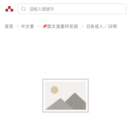
首頁
中文書
📌圖文漫畫85折起
日系成人／18禁