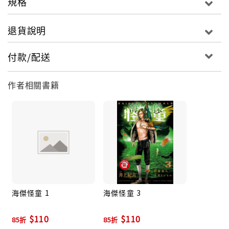
規格
退貨說明
付款/配送
作者相關書籍
海傑怪童 1
海傑怪童 3
$110
$110
85折
85折