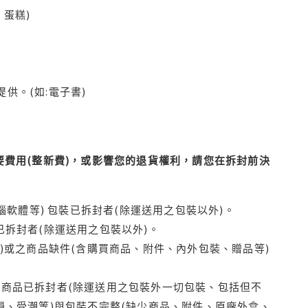
蛋糕)
供。(如:電子書)
費用(整新費)，或影響您的退貨權利，請您在拆封前決
腦軟體等) 包裝已拆封者(除運送用之包裝以外)。
拆封者(除運送用之包裝以外)。
)或之商品缺件(含購買商品、附件、內外包裝、贈品等)
商品已拆封者(除運送用之包裝外一切包裝、包括但不
損、受潮等)與包裝不完整(缺少商品、附件、原廠外盒、