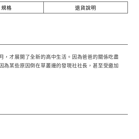
規格
退貨說明
月，才展開了全新的高中生活。因為爸爸的關係吃盡
因為某些原因倒在草叢邊的發現社社長，甚至受邀加