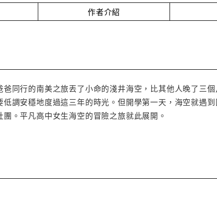
作者介紹
爸爸同行的南美之旅丟了小命的淺井海空，比其他人晚了三個
要低調安穩地度過這三年的時光。但開學第一天，海空就遇到
社團。平凡高中女生海空的冒險之旅就此展開。