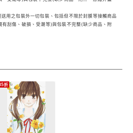
運送用之包裝外一切包裝、包括但不限於封膜等接觸商品
觀有刮傷、破損、受潮等)與包裝不完整(缺少商品、附
85折