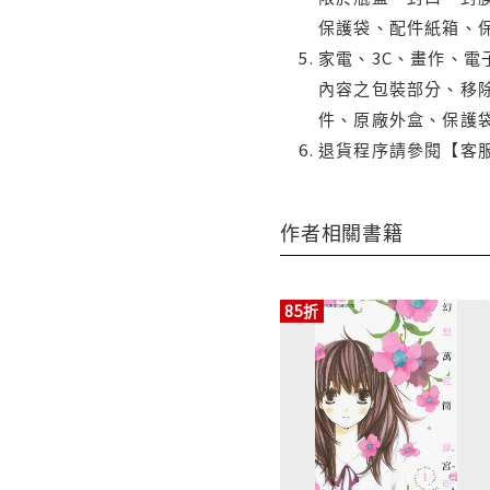
保護袋、配件紙箱、
家電、3C、畫作、
內容之包裝部分、移除
件、原廠外盒、保護
退貨程序請參閱【客
作者相關書籍
85折