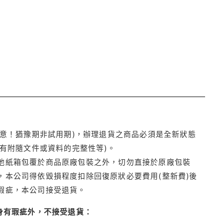
注意！猶豫期非試用期)，辦理退貨之商品必須是全新狀態
有附隨文件或資料的完整性等)。
他紙箱包覆於商品原廠包裝之外，切勿直接於原廠包裝
本公司得依毀損程度扣除回復原狀必要費用(整新費)後
瑕疵，本公司接受退貨。
身有瑕疵外，不接受退貨：