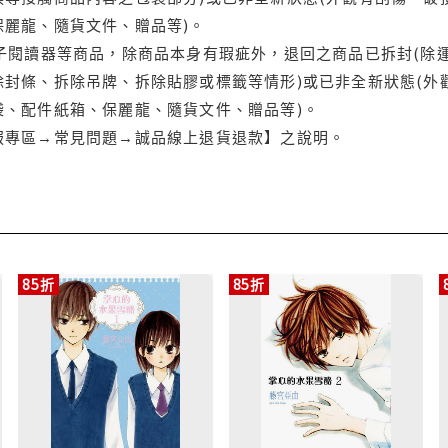
保麗龍、隨貨文件、贈品等)。
電子閱讀器等商品，除商品本身有瑕疵外，退回之商品已拆封(除
封條、拆除吊牌、拆除貼膠或標籤等情形)或已非全新狀態(外
袋、配件紙箱、保麗龍、隨貨文件、贈品等)。
服專區→常見問題→誠品線上退貨退款】之說明。
85折
85折