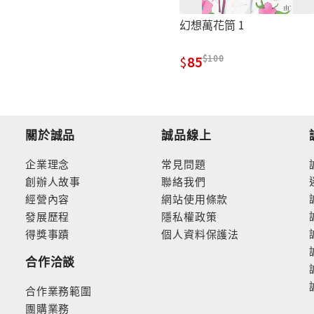
幻想萬花筒 1
100
85
關於誠品
誠品線上
企業理念
常見問題
創辦人故事
聯絡我們
經營內容
網站使用條款
發展歷程
隱私權政策
得獎事蹟
個人資料保護法
合作洽談
合作業務範圍
團購業務