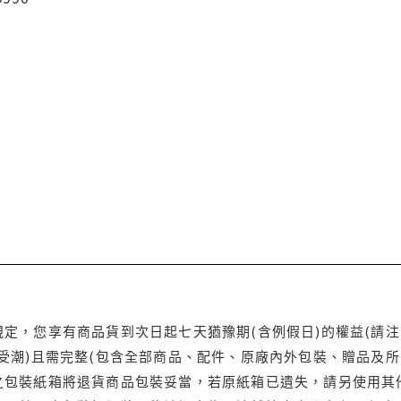
定，您享有商品貨到次日起七天猶豫期(含例假日)的權益(請
受潮)且需完整(包含全部商品、配件、原廠內外包裝、贈品及所
之包裝紙箱將退貨商品包裝妥當，若原紙箱已遺失，請另使用其