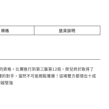
規格
退貨說明
的資格。比賽進行到第三盤第12局，榮兒終於取得了
樣的對手，當然不可能輕鬆獲勝！這場雙方都使出十成
得越堅強