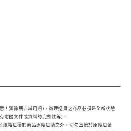
注意！猶豫期非試用期)，辦理退貨之商品必須是全新狀態
有附隨文件或資料的完整性等)。
他紙箱包覆於商品原廠包裝之外，切勿直接於原廠包裝