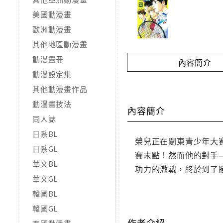
美國動漫畫
歐洲動漫畫
其他地區動漫畫
動漫畫冊
內容簡介
動漫設定集
其他動漫畫作品
動漫畫技法
內容簡介
同人誌
日系BL
榮兒正在關東青少年大
日系GL
賽末點！然而他的對手
華文BL
功力的激戰，終於到了
華文GL
韓國BL
韓國GL
作者介紹