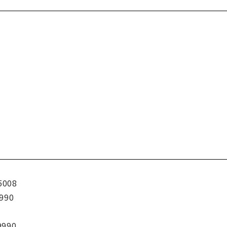
5008
990
9990