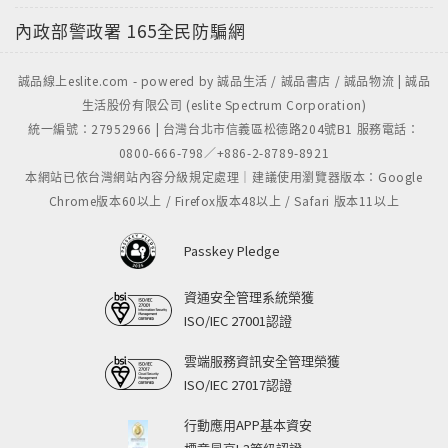
內政部警政署
165全民防騙網
誠品線上eslite.com - powered by 誠品生活 / 誠品書店 / 誠品物流 | 誠品
生活股份有限公司 (eslite Spectrum Corporation)
統一編號：27952966 | 台灣台北市信義區松德路204號B1 服務電話：
0800-666-798／+886-2-8789-8921
本網站已依台灣網站內容分級規定處理｜建議使用瀏覽器版本：Google
Chrome版本60以上 / Firefox版本48以上 / Safari 版本11以上
Passkey Pledge
資通安全管理系統榮獲
ISO/IEC 27001認證
雲端服務資訊安全管理榮獲
ISO/IEC 27017認證
行動應用APP基本資安