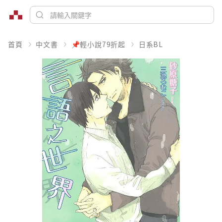
首頁
中文書
📌輕小說79折起
日系BL