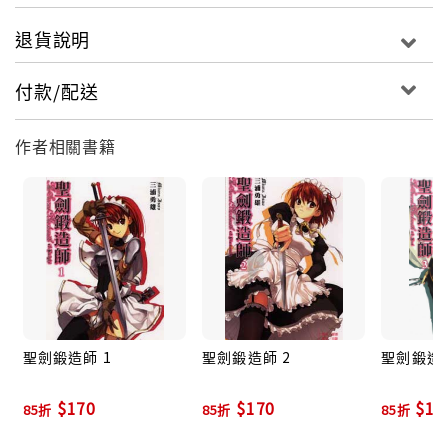
退貨說明
付款/配送
作者相關書籍
聖劍鍛造師 1
聖劍鍛造師 2
聖劍鍛造師
$170
$170
$17
85折
85折
85折