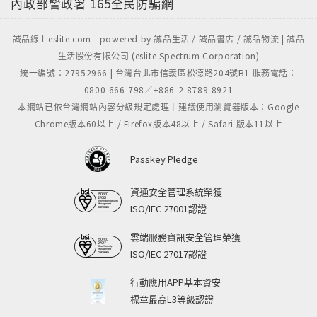
內政部警政署
165全民防騙網
誠品線上eslite.com - powered by 誠品生活 / 誠品書店 / 誠品物流 | 誠品
生活股份有限公司 (eslite Spectrum Corporation)
統一編號：27952966 | 台灣台北市信義區松德路204號B1 服務電話：
0800-666-798／+886-2-8789-8921
本網站已依台灣網站內容分級規定處理｜建議使用瀏覽器版本：Google
Chrome版本60以上 / Firefox版本48以上 / Safari 版本11以上
Passkey Pledge
資通安全管理系統榮獲
ISO/IEC 27001認證
雲端服務資訊安全管理榮獲
ISO/IEC 27017認證
行動應用APP基本資安
標章最高L3等級認證