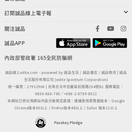
訂閱誠品線上電子報
關注誠品
誠品APP
內政部警政署
165全民防騙網
誠品線上eslite.com - powered by 誠品生活 / 誠品書店 / 誠品物流 | 誠品
生活股份有限公司 (eslite Spectrum Corporation)
統一編號：27952966 | 台灣台北市信義區松德路204號B1 服務電話：
0800-666-798／+886-2-8789-8921
本網站已依台灣網站內容分級規定處理｜建議使用瀏覽器版本：Google
Chrome版本60以上 / Firefox版本48以上 / Safari 版本11以上
Passkey Pledge