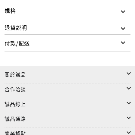
規格
退貨說明
付款/配送
關於誠品
合作洽談
誠品線上
誠品通路
營業據點