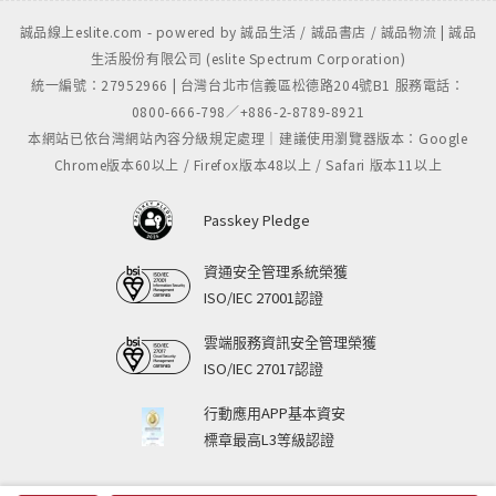
誠品線上eslite.com - powered by 誠品生活 / 誠品書店 / 誠品物流 | 誠品
生活股份有限公司 (eslite Spectrum Corporation)
統一編號：27952966 | 台灣台北市信義區松德路204號B1 服務電話：
0800-666-798／+886-2-8789-8921
本網站已依台灣網站內容分級規定處理｜建議使用瀏覽器版本：Google
Chrome版本60以上 / Firefox版本48以上 / Safari 版本11以上
Passkey Pledge
資通安全管理系統榮獲
ISO/IEC 27001認證
雲端服務資訊安全管理榮獲
ISO/IEC 27017認證
行動應用APP基本資安
標章最高L3等級認證