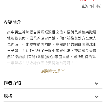
查詢門市庫存
內容簡介
高中男生神崎愛自從媽媽過世之後，便與爸爸和樂融融
地相依為命。當爸爸決定再婚，他們前往與對方全家人
見面時……出現在愛面前的，竟然是他的同班同學冰山
王子啟士！此外也多了一個小弟與小妹，神崎家今天依
然和樂融融 (音符)溫馨(愛心)家庭喜劇，眾所期待的第
一集登場！◎收錄作品今天開始當哥哥！！
展開看更多
作者介紹
規格