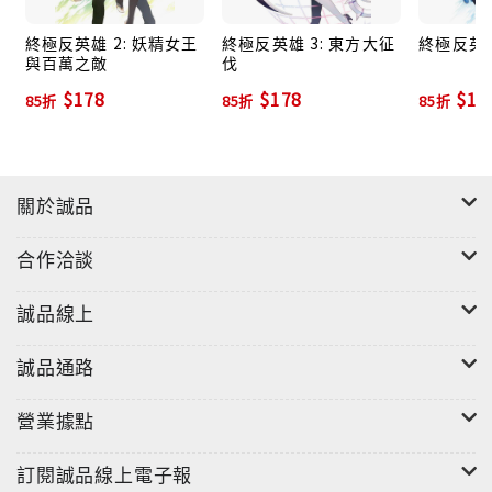
終極反英雄 2: 妖精女王
終極反英雄 3: 東方大征
終極反英雄
與百萬之敵
伐
$178
$178
$18
85折
85折
85折
關於誠品
合作洽談
誠品線上
誠品通路
營業據點
訂閱誠品線上電子報