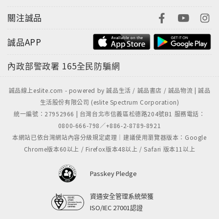
關注誠品
誠品APP
內政部警政署
165全民防騙網
誠品線上eslite.com - powered by 誠品生活 / 誠品書店 / 誠品物流 | 誠品
生活股份有限公司 (eslite Spectrum Corporation)
統一編號：27952966 | 台灣台北市信義區松德路204號B1 服務電話：
0800-666-798／+886-2-8789-8921
本網站已依台灣網站內容分級規定處理｜建議使用瀏覽器版本：Google
Chrome版本60以上 / Firefox版本48以上 / Safari 版本11以上
Passkey Pledge
資通安全管理系統榮獲
ISO/IEC 27001認證