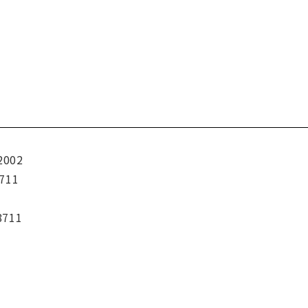
2002
711
8711