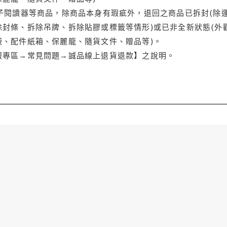
電子閱讀器等商品，除商品本身有瑕疵外，退回之商品已拆封(除
封條、拆除吊牌、拆除貼膠或標籤等情形)或已非全新狀態(外
袋、配件紙箱、保麗龍、隨貨文件、贈品等)。
服專區→常見問題→誠品線上退貨退款】之說明。