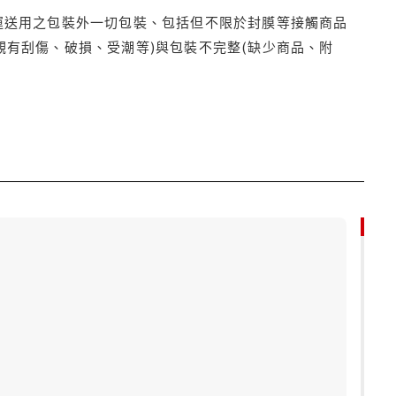
運送用之包裝外一切包裝、包括但不限於封膜等接觸商品
觀有刮傷、破損、受潮等)與包裝不完整(缺少商品、附
85折