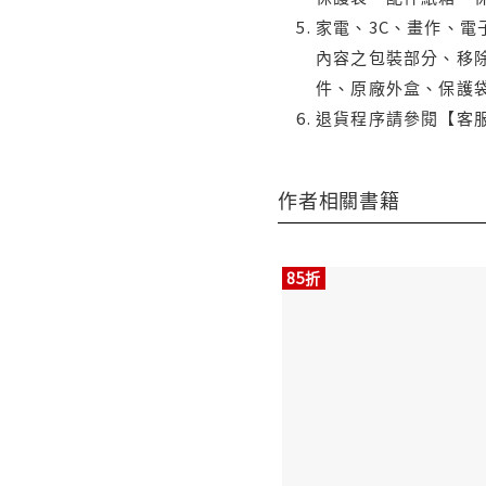
家電、3C、畫作、
內容之包裝部分、移除
件、原廠外盒、保護
退貨程序請參閱【客
作者相關書籍
85折