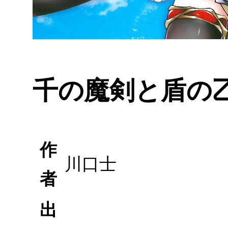
千の魔剣と盾の
作
川口士
者
出