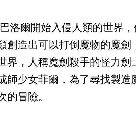
王巴洛爾開始入侵人類的世界
類創造出可以打倒魔物的魔劍，
世界，人稱魔劍殺手的怪力劍
成師少女菲爾，為了尋找製造
次的冒險。