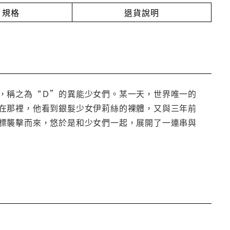
規格
退貨說明
，稱之為“Ｄ”的異能少女們。某一天，世界唯一的
在那裡，他看到銀髮少女伊莉絲的裸體，又與三年前
標襲擊而來，悠於是和少女們一起，展開了一連串與