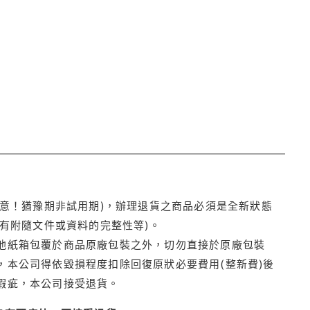
注意！猶豫期非試用期)，辦理退貨之商品必須是全新狀態
有附隨文件或資料的完整性等)。
他紙箱包覆於商品原廠包裝之外，切勿直接於原廠包裝
本公司得依毀損程度扣除回復原狀必要費用(整新費)後
瑕疵，本公司接受退貨。