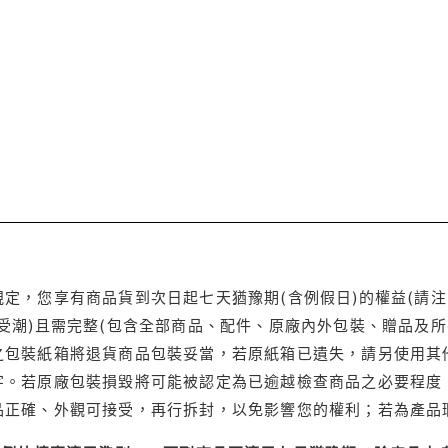
定，您享有商品貨到次日起七天猶豫期(含例假日)的權益(請
受潮)且需完整(包含全部商品、配件、原廠內外包裝、贈品及所
之包裝紙箱將退貨商品包裝妥當，若原紙箱已遺失，請另使用其
字。若原廠包裝損毀將可能被認定為已逾越檢查商品之必要程度，
品正確、外觀可接受，再行拆封，以免影響您的權利；若為產品