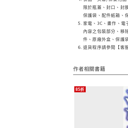
限於瓶蓋、封口、封膜
保護袋、配件紙箱、
家電、3C、畫作、
內容之包裝部分、移除
件、原廠外盒、保護
退貨程序請參閱【客
作者相關書籍
85折