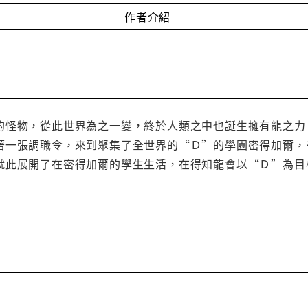
作者介紹
的怪物，從此世界為之一變，終於人類之中也誕生擁有龍之力
著一張調職令，來到聚集了全世界的“Ｄ”的學園密得加爾，
就此展開了在密得加爾的學生生活，在得知龍會以“Ｄ”為目