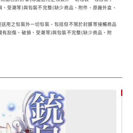
損、受潮等)與包裝不完整(缺少商品、附件、原廠外盒、
運送用之包裝外一切包裝、包括但不限於封膜等接觸商品
觀有刮傷、破損、受潮等)與包裝不完整(缺少商品、附
85折