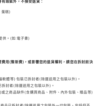
身有瑕疵外，不接受退貨：
蛋糕)
供。(如:電子書)
費用(整新費)，或影響您的退貨權利，請您在拆封前決
腦軟體等) 包裝已拆封者(除運送用之包裝以外)。
拆封者(除運送用之包裝以外)。
)或之商品缺件(含購買商品、附件、內外包裝、贈品等)
商品已拆封者(除運送用之包裝外一切包裝、包括但不