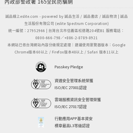
內政部警政署
165全民防騙網
誠品線上eslite.com - powered by 誠品生活 / 誠品書店 / 誠品物流 | 誠品
生活股份有限公司 (eslite Spectrum Corporation)
統一編號：27952966 | 台灣台北市信義區松德路204號B1 服務電話：
0800-666-798／+886-2-8789-8921
本網站已依台灣網站內容分級規定處理｜建議使用瀏覽器版本：Google
Chrome版本60以上 / Firefox版本48以上 / Safari 版本11以上
Passkey Pledge
資通安全管理系統榮獲
ISO/IEC 27001認證
雲端服務資訊安全管理榮獲
ISO/IEC 27017認證
行動應用APP基本資安
標章最高L3等級認證