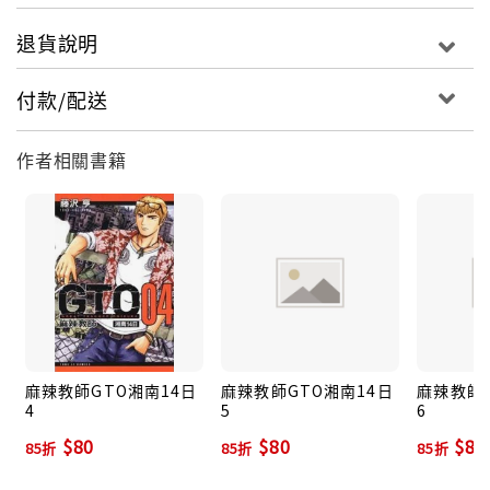
退貨說明
付款/配送
作者相關書籍
麻辣教師GTO湘南14日
麻辣教師GTO湘南14日
麻辣教師G
4
5
6
$80
$80
$80
85折
85折
85折