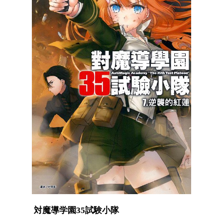
対魔導学園35試験小隊