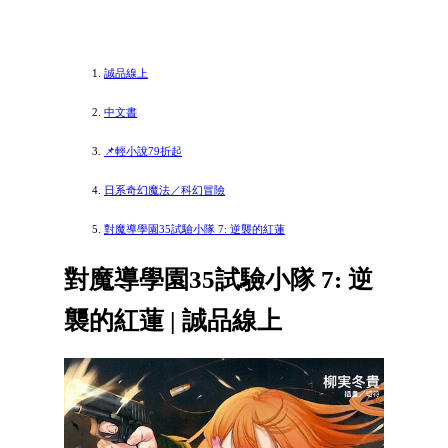
誠品線上
中文書
📌輕小說79折起
日系奇幻魔法／科幻冒險
對魔導學園35試驗小隊 7: 逆襲的紅蓮
對魔導學園35試驗小隊 7: 逆
襲的紅蓮 | 誠品線上