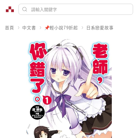
首頁
中文書
📌輕小說79折起
日系戀愛故事