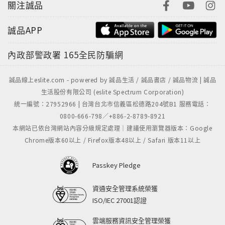
關注誠品
誠品APP
內政部警政署
165全民防騙網
誠品線上eslite.com - powered by 誠品生活 / 誠品書店 / 誠品物流 | 誠品
生活股份有限公司 (eslite Spectrum Corporation)
統一編號：27952966 | 台灣台北市信義區松德路204號B1 服務電話：
0800-666-798／+886-2-8789-8921
本網站已依台灣網站內容分級規定處理｜建議使用瀏覽器版本：Google
Chrome版本60以上 / Firefox版本48以上 / Safari 版本11以上
Passkey Pledge
資通安全管理系統榮獲
ISO/IEC 27001認證
雲端服務資訊安全管理榮獲