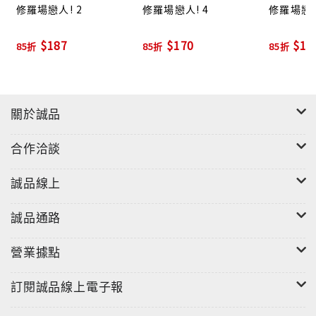
修羅場戀人! 2
修羅場戀人! 4
修羅場戀人
$187
$170
$17
85折
85折
85折
關於誠品
合作洽談
誠品線上
誠品通路
營業據點
訂閱誠品線上電子報