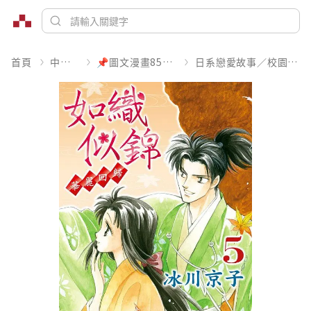
首頁
中文書
📌圖文漫畫85折起
日系戀愛故事／校園青春