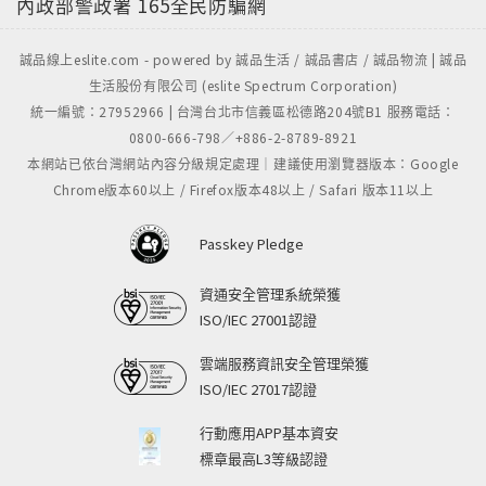
內政部警政署
165全民防騙網
誠品線上eslite.com - powered by 誠品生活 / 誠品書店 / 誠品物流 | 誠品
生活股份有限公司 (eslite Spectrum Corporation)
統一編號：27952966 | 台灣台北市信義區松德路204號B1 服務電話：
0800-666-798／+886-2-8789-8921
本網站已依台灣網站內容分級規定處理｜建議使用瀏覽器版本：Google
Chrome版本60以上 / Firefox版本48以上 / Safari 版本11以上
Passkey Pledge
資通安全管理系統榮獲
ISO/IEC 27001認證
雲端服務資訊安全管理榮獲
ISO/IEC 27017認證
行動應用APP基本資安
標章最高L3等級認證