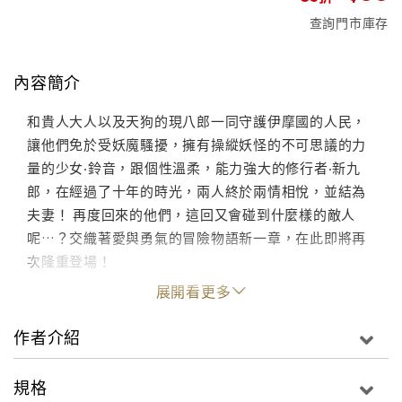
查詢門市庫存
內容簡介
和貴人大人以及天狗的現八郎一同守護伊摩國的人民，
讓他們免於受妖魔騷擾，擁有操縱妖怪的不可思議的力
量的少女‧鈴音，跟個性溫柔，能力強大的修行者‧新九
郎，在經過了十年的時光，兩人終於兩情相悅，並結為
夫妻！ 再度回來的他們，這回又會碰到什麼樣的敵人
呢…？交織著愛與勇氣的冒險物語新一章，在此即將再
次隆重登場！
展開看更多
作者介紹
規格