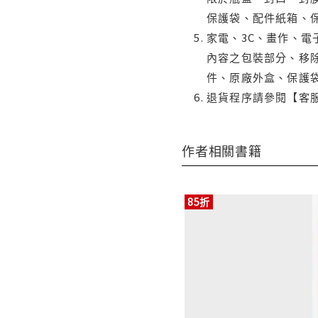
保護袋、配件紙箱、
家電、3C、畫作、
內容之包裝部分、移除
件、原廠外盒、保護
退貨程序請參閱【客
作者相關書籍
85折