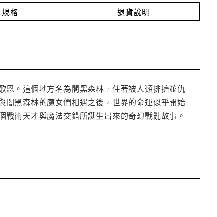
規格
退貨說明
歌恩。這個地方名為闇黑森林，住著被人類排擠並仇
與闇黑森林的魔女們相遇之後，世界的命運似乎開始
個戰術天才與魔法交錯所誕生出來的奇幻戰亂故事。