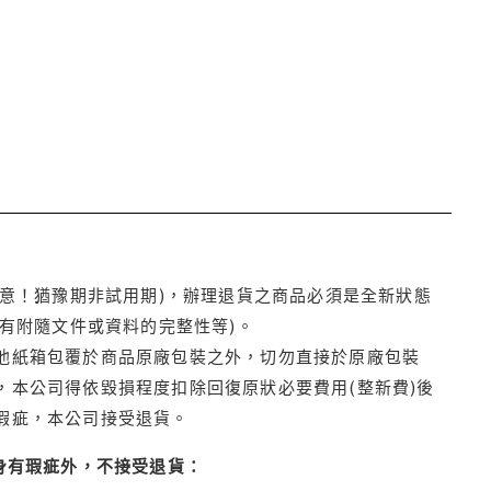
注意！猶豫期非試用期)，辦理退貨之商品必須是全新狀態
有附隨文件或資料的完整性等)。
他紙箱包覆於商品原廠包裝之外，切勿直接於原廠包裝
本公司得依毀損程度扣除回復原狀必要費用(整新費)後
瑕疵，本公司接受退貨。
身有瑕疵外，不接受退貨：