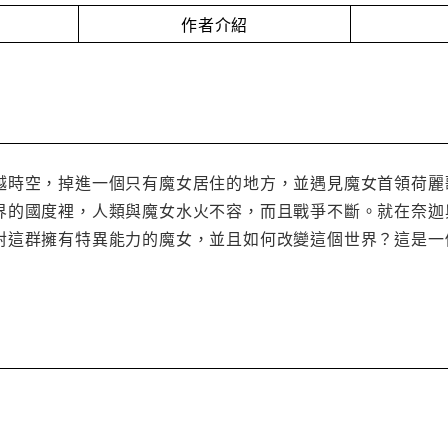
作者介紹
越時空，掉進一個只有魔女居住的地方，並遇見魔女首領荷麗
界的國度裡，人類與魔女水火不容，而且戰爭不斷。就在奈迦
對這群擁有特異能力的魔女，並且如何改變這個世界？這是一