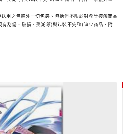
運送用之包裝外一切包裝、包括但不限於封膜等接觸商品
觀有刮傷、破損、受潮等)與包裝不完整(缺少商品、附
85折