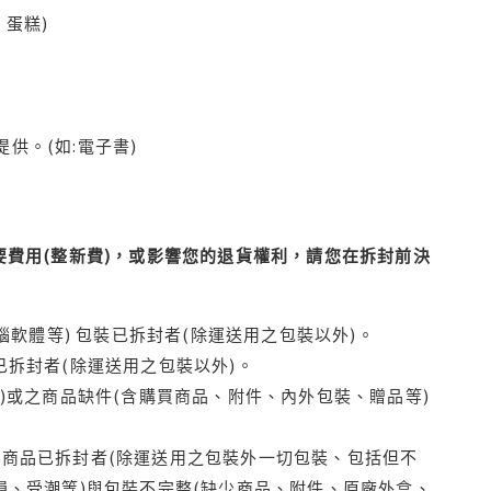
蛋糕)
供。(如:電子書)
費用(整新費)，或影響您的退貨權利，請您在拆封前決
腦軟體等) 包裝已拆封者(除運送用之包裝以外)。
拆封者(除運送用之包裝以外)。
)或之商品缺件(含購買商品、附件、內外包裝、贈品等)
商品已拆封者(除運送用之包裝外一切包裝、包括但不
損、受潮等)與包裝不完整(缺少商品、附件、原廠外盒、