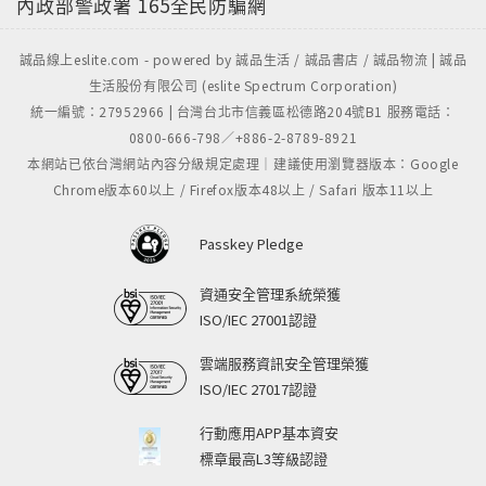
內政部警政署
165全民防騙網
誠品線上eslite.com - powered by 誠品生活 / 誠品書店 / 誠品物流 | 誠品
生活股份有限公司 (eslite Spectrum Corporation)
統一編號：27952966 | 台灣台北市信義區松德路204號B1 服務電話：
0800-666-798／+886-2-8789-8921
本網站已依台灣網站內容分級規定處理｜建議使用瀏覽器版本：Google
Chrome版本60以上 / Firefox版本48以上 / Safari 版本11以上
Passkey Pledge
資通安全管理系統榮獲
ISO/IEC 27001認證
雲端服務資訊安全管理榮獲
ISO/IEC 27017認證
行動應用APP基本資安
標章最高L3等級認證