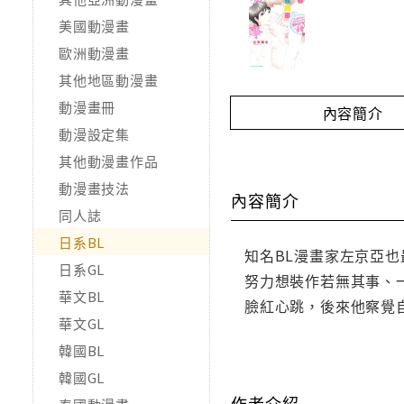
美國動漫畫
歐洲動漫畫
其他地區動漫畫
動漫畫冊
內容簡介
動漫設定集
其他動漫畫作品
動漫畫技法
內容簡介
同人誌
日系BL
知名BL漫畫家左京亞
日系GL
努力想裝作若無其事、
華文BL
臉紅心跳，後來他察覺
華文GL
韓國BL
韓國GL
作者介紹