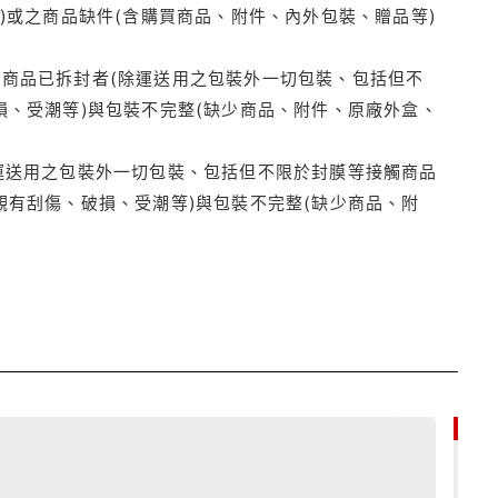
)或之商品缺件(含購買商品、附件、內外包裝、贈品等)
商品已拆封者(除運送用之包裝外一切包裝、包括但不
損、受潮等)與包裝不完整(缺少商品、附件、原廠外盒、
運送用之包裝外一切包裝、包括但不限於封膜等接觸商品
觀有刮傷、破損、受潮等)與包裝不完整(缺少商品、附
85折