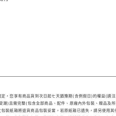
定，您享有商品貨到次日起七天猶豫期(含例假日)的權益(請
受潮)且需完整(包含全部商品、配件、原廠內外包裝、贈品及所
之包裝紙箱將退貨商品包裝妥當，若原紙箱已遺失，請另使用其