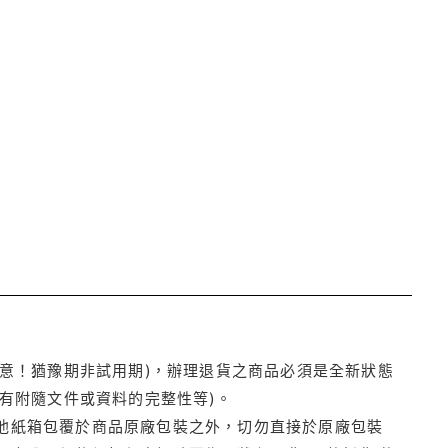
注意！猶豫期非試用期)，辦理退貨之商品必須是全新狀態
有附隨文件或資料的完整性等)。
他紙箱包覆於商品原廠包裝之外，切勿直接於原廠包裝