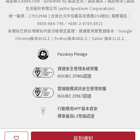
誠品線上eslite.com - powered by 誠品生活 / 誠品書店 / 誠品物流 | 誠品
生活股份有限公司 (eslite Spectrum Corporation)
統一編號：27952966 | 台灣台北市信義區松德路204號B1 服務電話：
0800-666-798／+886-2-8789-8921
本網站已依台灣網站內容分級規定處理｜建議使用瀏覽器版本：Google
Chrome版本60以上 / Firefox版本48以上 / Safari 版本11以上
Passkey Pledge
資通安全管理系統榮獲
ISO/IEC 27001認證
雲端服務資訊安全管理榮獲
ISO/IEC 27017認證
行動應用APP基本資安
標章最高L3等級認證
貨到通知