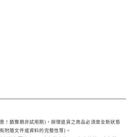
注意！猶豫期非試用期)，辦理退貨之商品必須是全新狀態
有附隨文件或資料的完整性等)。