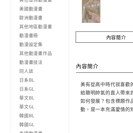
美國動漫畫
歐洲動漫畫
其他地區動漫畫
動漫畫冊
內容簡介
動漫設定集
其他動漫畫作品
動漫畫技法
內容簡介
同人誌
日系BL
美有從高中時代就喜歡
日系GL
給聰明帥氣的直人帶來
華文BL
如何發展？包含標題作
華文GL
動，是一本充滿愛情的
韓國BL
韓國GL