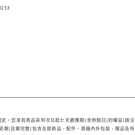
8153
定，您享有商品貨到次日起七天猶豫期(含例假日)的權益(請
受潮)且需完整(包含全部商品、配件、原廠內外包裝、贈品及所