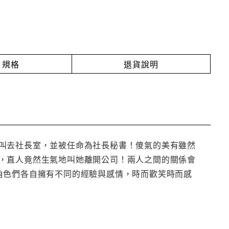
規格
退貨說明
叫去社長室，並被任命為社長秘書！傻氣的美有雖然
，直人竟然生氣地叫她離開公司！兩人之間的關係會
角色們各自擁有不同的經驗與感情，時而歡笑時而感