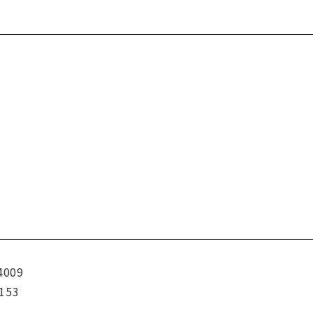
4009
153