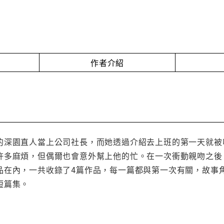
作者介紹
的深園直人當上公司社長，而她透過介紹去上班的第一天就被
許多麻煩，但偶爾也會意外幫上他的忙。在一次衝動親吻之後
品在內，一共收錄了4篇作品，每一篇都與第一次有關，故事
短篇集。