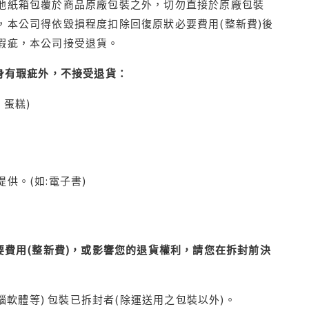
他紙箱包覆於商品原廠包裝之外，切勿直接於原廠包裝
本公司得依毀損程度扣除回復原狀必要費用(整新費)後
瑕疵，本公司接受退貨。
身有瑕疵外，不接受退貨：
蛋糕)
供。(如:電子書)
費用(整新費)，或影響您的退貨權利，請您在拆封前決
腦軟體等) 包裝已拆封者(除運送用之包裝以外)。