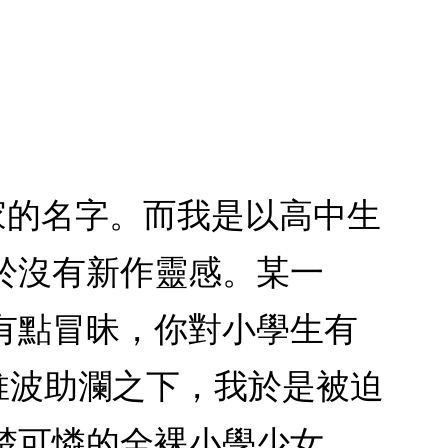
家的名字。而我是以高中生
於沒有新作靈感。某一
有點冒昧，你對小學生有
推波助瀾之下，我於是被迫
楚可憐的全裸小學少女