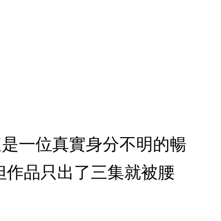
─這是一位真實身分不明的暢
但作品只出了三集就被腰