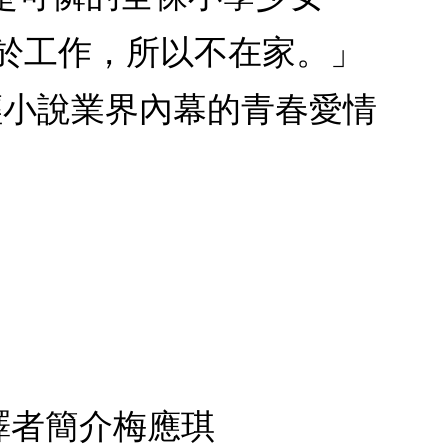
忙於工作，所以不在家。」
輕小說業界內幕的青春愛情
譯者簡介梅應琪