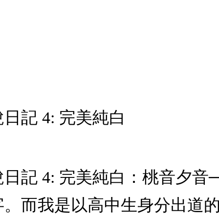
記 4: 完美純白
日記 4: 完美純白：桃音夕音
字。而我是以高中生身分出道