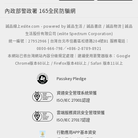
內政部警政署
165全民防騙網
誠品線上eslite.com - powered by 誠品生活 / 誠品書店 / 誠品物流 | 誠品
生活股份有限公司 (eslite Spectrum Corporation)
統一編號：27952966 | 台灣台北市信義區松德路204號B1 服務電話：
0800-666-798／+886-2-8789-8921
本網站已依台灣網站內容分級規定處理｜建議使用瀏覽器版本：Google
Chrome版本60以上 / Firefox版本48以上 / Safari 版本11以上
Passkey Pledge
資通安全管理系統榮獲
ISO/IEC 27001認證
雲端服務資訊安全管理榮獲
ISO/IEC 27017認證
行動應用APP基本資安