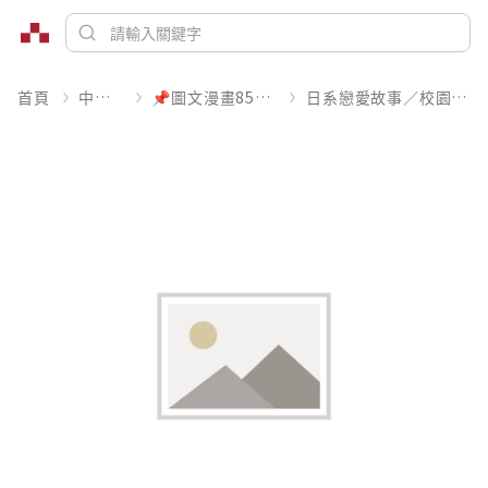
首頁
中文書
📌圖文漫畫85折起
日系戀愛故事／校園青春