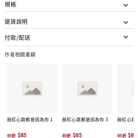
規格
退貨說明
付款/配送
作者相關書籍
臉紅心跳都是因為你 1
臉紅心跳都是因為你 3
臉紅心跳
$85
$85
$85
85折
85折
85折