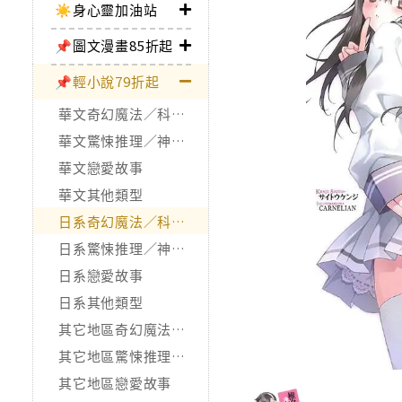
☀️身心靈加油站
📌圖文漫畫85折起
📌輕小說79折起
華文奇幻魔法／科幻冒險
華文驚悚推理／神怪靈異
華文戀愛故事
華文其他類型
日系奇幻魔法／科幻冒險
日系驚悚推理／神怪靈異
日系戀愛故事
日系其他類型
其它地區奇幻魔法／科幻冒險
其它地區驚悚推理／神怪靈異
其它地區戀愛故事