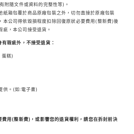
有附隨文件或資料的完整性等)。
他紙箱包覆於商品原廠包裝之外，切勿直接於原廠包裝
本公司得依毀損程度扣除回復原狀必要費用(整新費)後
瑕疵，本公司接受退貨。
身有瑕疵外，不接受退貨：
蛋糕)
供。(如:電子書)
費用(整新費)，或影響您的退貨權利，請您在拆封前決