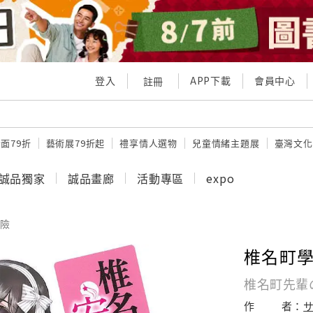
登入
APP下載
會員中心
註冊
面79折
藝術展79折起
禮享情人選物
兒童情緒主題展
臺灣文化
誠品獨家
誠品畫廊
活動專區
expo
險
椎名町學
椎名町先輩
作
者：