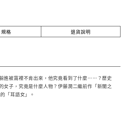
規格
退貨說明
躲進被窩裡不肯出來，他究竟看到了什麼……？歷史
的女子，究竟是什麼人物？伊藤潤二繼前作「新闇之
載的「耳語女」。