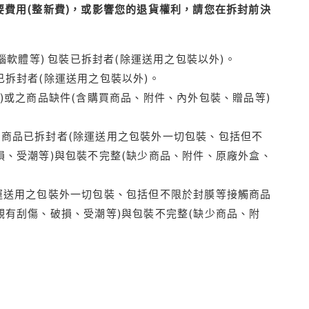
費用(整新費)，或影響您的退貨權利，請您在拆封前決
腦軟體等) 包裝已拆封者(除運送用之包裝以外)。
拆封者(除運送用之包裝以外)。
)或之商品缺件(含購買商品、附件、內外包裝、贈品等)
商品已拆封者(除運送用之包裝外一切包裝、包括但不
損、受潮等)與包裝不完整(缺少商品、附件、原廠外盒、
運送用之包裝外一切包裝、包括但不限於封膜等接觸商品
觀有刮傷、破損、受潮等)與包裝不完整(缺少商品、附