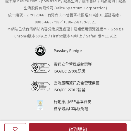
誠品線上eslite.com - powered by 誠品生活 / 誠品書店 / 誠品物流 | 誠品
生活股份有限公司 (eslite Spectrum Corporation)
統一編號：27952966 | 台灣台北市信義區松德路204號B1 服務電話：
0800-666-798／+886-2-8789-8921
本網站已依台灣網站內容分級規定處理｜建議使用瀏覽器版本：Google
Chrome版本60以上 / Firefox版本48以上 / Safari 版本11以上
Passkey Pledge
資通安全管理系統榮獲
ISO/IEC 27001認證
雲端服務資訊安全管理榮獲
ISO/IEC 27017認證
行動應用APP基本資安
標章最高L3等級認證
貨到通知