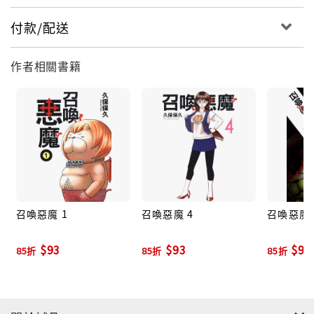
付款/配送
作者相關書籍
召喚惡魔 1
召喚惡魔 4
召喚惡魔 
$93
$93
$93
85折
85折
85折