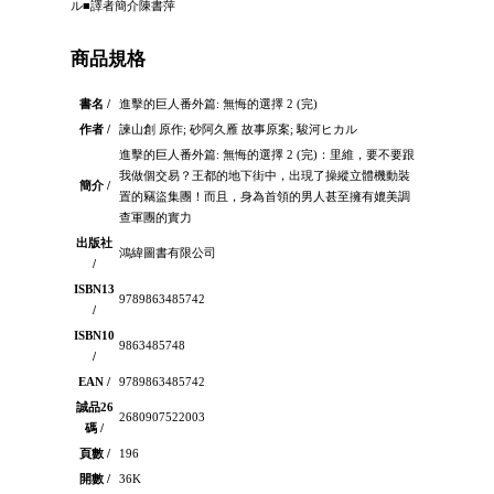
ル■譯者簡介陳書萍
商品規格
書名 /
進擊的巨人番外篇: 無悔的選擇 2 (完)
作者 /
諫山創 原作; 砂阿久雁 故事原案; 駿河ヒカル
進擊的巨人番外篇: 無悔的選擇 2 (完)：里維，要不要跟
我做個交易？王都的地下街中，出現了操縱立體機動裝
簡介 /
置的竊盜集團！而且，身為首領的男人甚至擁有媲美調
查軍團的實力
出版社
鴻緯圖書有限公司
/
ISBN13
9789863485742
/
ISBN10
9863485748
/
EAN /
9789863485742
誠品26
2680907522003
碼 /
頁數 /
196
開數 /
36K