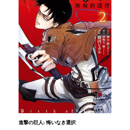
進撃の巨人: 悔いなき選択