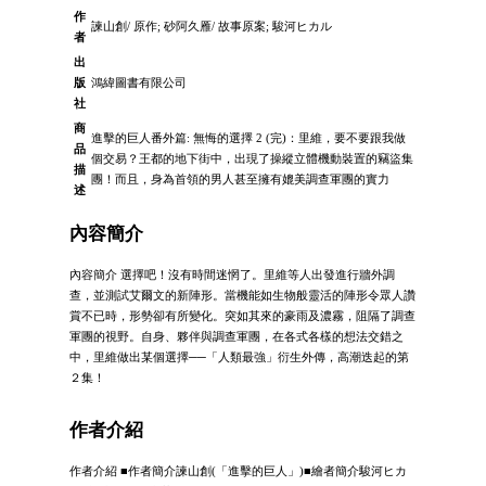
作
諫山創/ 原作; 砂阿久雁/ 故事原案; 駿河ヒカル
者
出
版
鴻緯圖書有限公司
社
商
進擊的巨人番外篇: 無悔的選擇 2 (完)：里維，要不要跟我做
品
個交易？王都的地下街中，出現了操縱立體機動裝置的竊盜集
描
團！而且，身為首領的男人甚至擁有媲美調查軍團的實力
述
內容簡介
內容簡介 選擇吧！沒有時間迷惘了。里維等人出發進行牆外調
查，並測試艾爾文的新陣形。當機能如生物般靈活的陣形令眾人讚
賞不已時，形勢卻有所變化。突如其來的豪雨及濃霧，阻隔了調查
軍團的視野。自身、夥伴與調查軍團，在各式各樣的想法交錯之
中，里維做出某個選擇──「人類最強」衍生外傳，高潮迭起的第
２集！
作者介紹
作者介紹 ■作者簡介諫山創(「進擊的巨人」)■繪者簡介駿河ヒカ