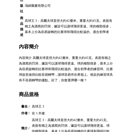
出
版
鴻緯圖書有限公司
社
商
高球王 3：高爾夫球直徑大約42釐米。重量大約45克。表面有
品
稱之為酒窩的凹洞，據說可以讓球飛得更遠。球的種類很多，
描
基本上分為容易旋轉的比賽球和飛得比較遠的、適合初學者
述
內容簡介
內容簡介 高爾夫球直徑大約42釐米。重量大約45克。表面有稱之
為酒窩的凹洞，據說可以讓球飛得更遠。球的種類很多，基本上分
為容易旋轉的比賽球和飛得比較遠的、適合初學者的練習球。比賽
球故意做得比較容易轉彎，讓球容易停在果嶺上。相反的練習球具
有不容易轉彎的優點。好了，你會選擇哪一種？
商品規格
書名 /
高球王 3
作者 /
佐々木健
高球王 3：高爾夫球直徑大約42釐米。重量大約45克。
表面有稱之為酒窩的凹洞，據說可以讓球飛得更遠。球
簡介 /
的種類很多，基本上分為容易旋轉的比賽球和飛得比較