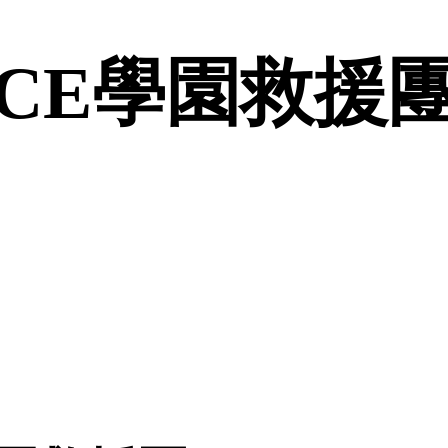
NCE學園救援團 