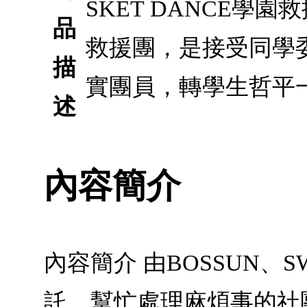
SKET DANCE學園
品
救援團，是接受同學
描
實團員，轉學生哲平
述
內容簡介
內容簡介 由BOSSUN
託，幫忙處理麻煩事的社