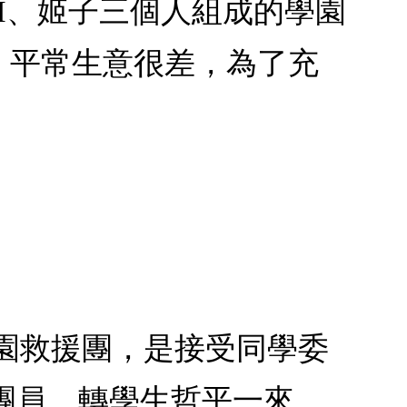
ITCH、姬子三個人組成的學園
。平常生意很差，為了充
的學園救援團，是接受同學委
團員，轉學生哲平一來，