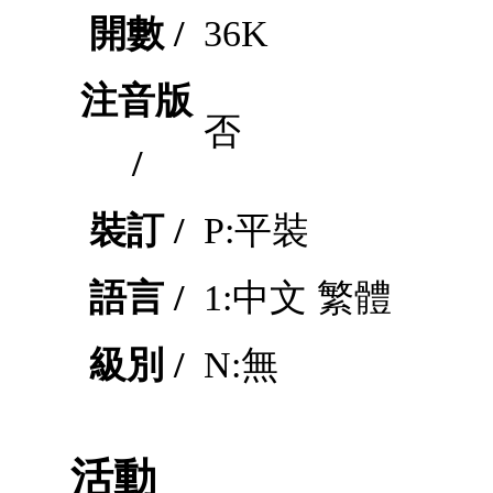
開數 /
36K
注音版
否
/
裝訂 /
P:平裝
語言 /
1:中文 繁體
級別 /
N:無
活動