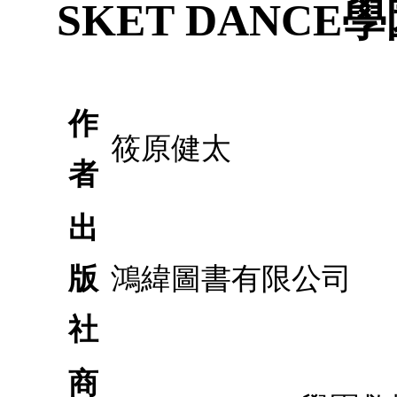
SKET DANCE
作
筱原健太
者
出
版
鴻緯圖書有限公司
社
商