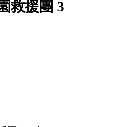
學園救援團 3