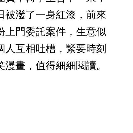
日被潑了一身紅漆，前來
紛上門委託案件，生意似
個人互相吐槽，緊要時刻
笑漫畫，值得細細閱讀。