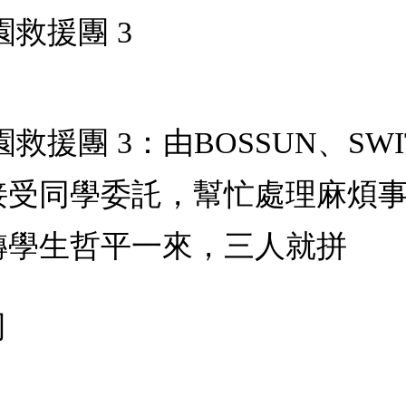
學園救援團 3
E學園救援團 3：由BOSSUN、
接受同學委託，幫忙處理麻煩
轉學生哲平一來，三人就拼
司