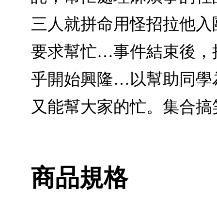
三人就拼命用怪招拉他入
要求幫忙…事件結束後，
乎開始興隆…以幫助同學
又能幫大家的忙。集合搞
商品規格