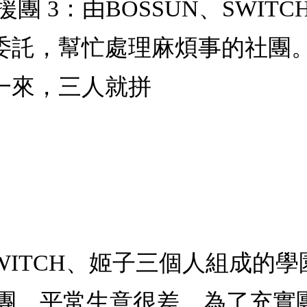
救援團 3：由BOSSUN、SW
委託，幫忙處理麻煩事的社團
一來，三人就拼
、SWITCH、姬子三個人組成
團。平常生意很差，為了充實