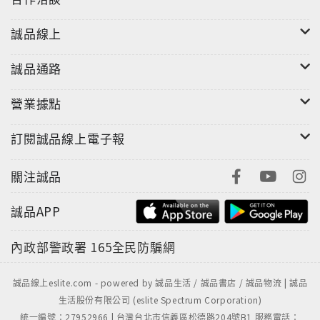
誠品線上
誠品通路
營業據點
訂閱誠品線上電子報
關注誠品
誠品APP
內政部警政署
165全民防騙網
誠品線上eslite.com - powered by 誠品生活 / 誠品書店 / 誠品物流 | 誠品
生活股份有限公司 (eslite Spectrum Corporation)
統一編號：27952966 | 台灣台北市信義區松德路204號B1 服務電話：