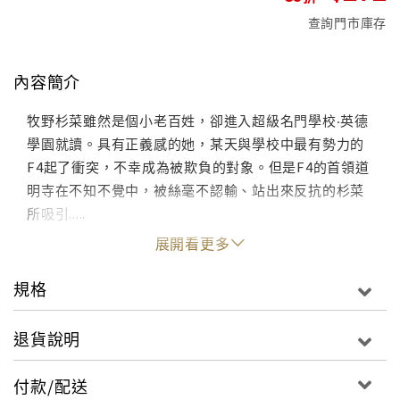
查詢門市庫存
內容簡介
牧野杉菜雖然是個小老百姓，卻進入超級名門學校‧英德
學園就讀。具有正義感的她，某天與學校中最有勢力的
F4起了衝突，不幸成為被欺負的對象。但是F4的首領道
明寺在不知不覺中，被絲毫不認輸、站出來反抗的杉菜
所吸引.....
展開看更多
規格
退貨說明
付款/配送