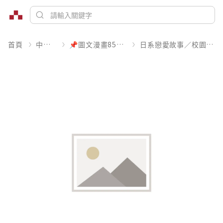
首頁
中文書
📌圖文漫畫85折起
日系戀愛故事／校園青春