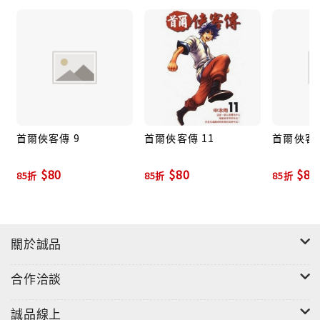
首爾俠客傳 9
首爾俠客傳 11
首爾俠客傳
$80
$80
$80
85折
85折
85折
關於誠品
合作洽談
誠品線上