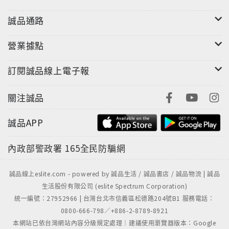
誠品通路
營業據點
訂閱誠品線上電子報
關注誠品
誠品APP
內政部警政署
165全民防騙網
誠品線上eslite.com - powered by 誠品生活 / 誠品書店 / 誠品物流 | 誠品
生活股份有限公司 (eslite Spectrum Corporation)
統一編號：27952966 | 台灣台北市信義區松德路204號B1 服務電話：
0800-666-798／+886-2-8789-8921
本網站已依台灣網站內容分級規定處理｜建議使用瀏覽器版本：Google