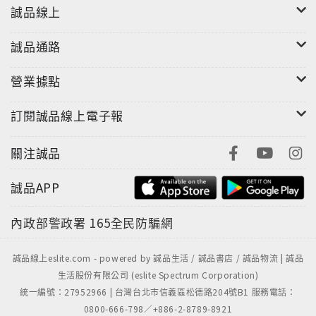
誠品線上
誠品通路
營業據點
訂閱誠品線上電子報
關注誠品
誠品APP
內政部警政署
165全民防騙網
誠品線上eslite.com - powered by 誠品生活 / 誠品書店 / 誠品物流 | 誠品
生活股份有限公司 (eslite Spectrum Corporation)
統一編號：27952966 | 台灣台北市信義區松德路204號B1 服務電話：
0800-666-798／+886-2-8789-8921