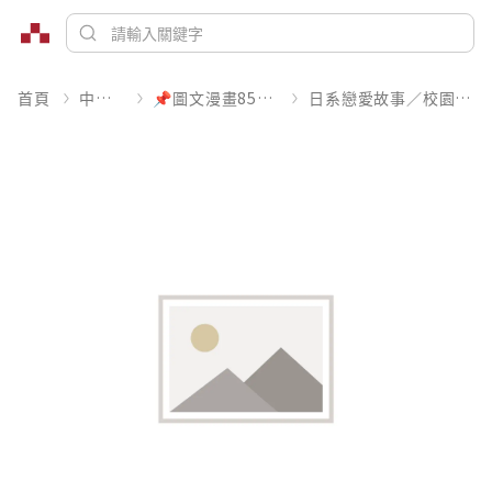
首頁
中文書
📌圖文漫畫85折起
日系戀愛故事／校園青春