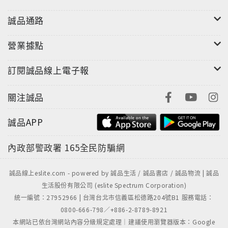
誠品通路
營業據點
訂閱誠品線上電子報
關注誠品
誠品APP
內政部警政署
165全民防騙網
誠品線上eslite.com - powered by 誠品生活 / 誠品書店 / 誠品物流 | 誠品
生活股份有限公司 (eslite Spectrum Corporation)
統一編號：27952966 | 台灣台北市信義區松德路204號B1 服務電話：
0800-666-798／+886-2-8789-8921
本網站已依台灣網站內容分級規定處理｜建議使用瀏覽器版本：Google