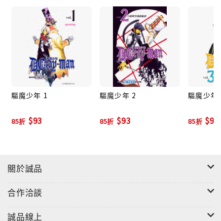
驅魔少年 1
驅魔少年 2
驅魔少年 
$93
$93
$93
85折
85折
85折
關於誠品
合作洽談
誠品線上